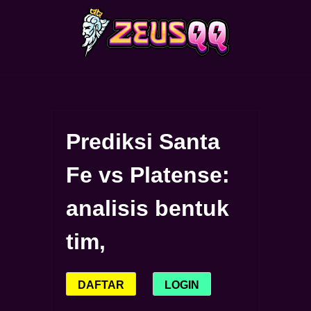
Skip
to
content
Prediksi Santa
Fe vs Platense:
analisis bentuk
tim,
DAFTAR
LOGIN