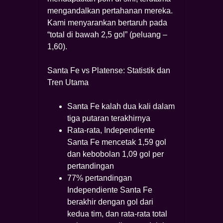
mengandalkan pertahanan mereka.
Kami menyarankan bertaruh pada
“total di bawah 2,5 gol” (peluang –
1,60).
Santa Fe vs Platense: Statistik dan
Tren Utama
Santa Fe kalah dua kali dalam
tiga putaran terakhirnya
Rata-rata, Independiente
Santa Fe mencetak 1,59 gol
dan kebobolan 1,09 gol per
pertandingan
77% pertandingan
Independiente Santa Fe
berakhir dengan gol dari
kedua tim, dan rata-rata total