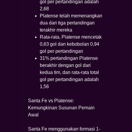
gol per pertandingan adalah
2,68
Platense telah memenangkan
dua dari tiga pertandingan
terakhir mereka
Rata-rata, Platense mencetak
0,63 gol dan kebobolan 0,94
gol per pertandingan
31% pertandingan Platense
berakhir dengan gol dari
kedua tim, dan rata-rata total
gol per pertandingan adalah
1,56
Santa Fe vs Platense:
Kemungkinan Susunan Pemain
Awal
Santa Fe menggunakan formasi 1-