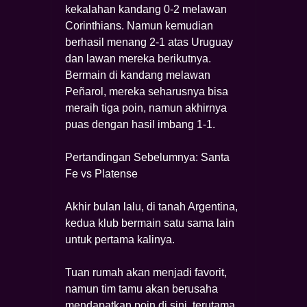
kekalahan kandang 0-2 melawan
Corinthians. Namun kemudian
berhasil menang 2-1 atas Uruguay
dan lawan mereka berikutnya.
Bermain di kandang melawan
Peñarol, mereka seharusnya bisa
meraih tiga poin, namun akhirnya
puas dengan hasil imbang 1-1.
Pertandingan Sebelumnya: Santa
Fe vs Platense
Akhir bulan lalu, di tanah Argentina,
kedua klub bermain satu sama lain
untuk pertama kalinya.
Tuan rumah akan menjadi favorit,
namun tim tamu akan berusaha
mendapatkan poin di sini, terutama