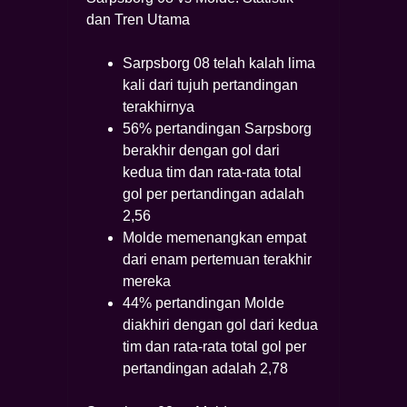
dan Tren Utama
Sarpsborg 08 telah kalah lima
kali dari tujuh pertandingan
terakhirnya
56% pertandingan Sarpsborg
berakhir dengan gol dari
kedua tim dan rata-rata total
gol per pertandingan adalah
2,56
Molde memenangkan empat
dari enam pertemuan terakhir
mereka
44% pertandingan Molde
diakhiri dengan gol dari kedua
tim dan rata-rata total gol per
pertandingan adalah 2,78