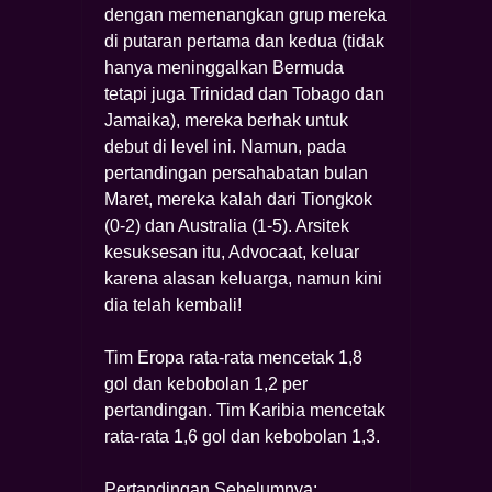
dengan memenangkan grup mereka
di putaran pertama dan kedua (tidak
hanya meninggalkan Bermuda
tetapi juga Trinidad dan Tobago dan
Jamaika), mereka berhak untuk
debut di level ini. Namun, pada
pertandingan persahabatan bulan
Maret, mereka kalah dari Tiongkok
(0-2) dan Australia (1-5). Arsitek
kesuksesan itu, Advocaat, keluar
karena alasan keluarga, namun kini
dia telah kembali!
Tim Eropa rata-rata mencetak 1,8
gol dan kebobolan 1,2 per
pertandingan. Tim Karibia mencetak
rata-rata 1,6 gol dan kebobolan 1,3.
Pertandingan Sebelumnya: