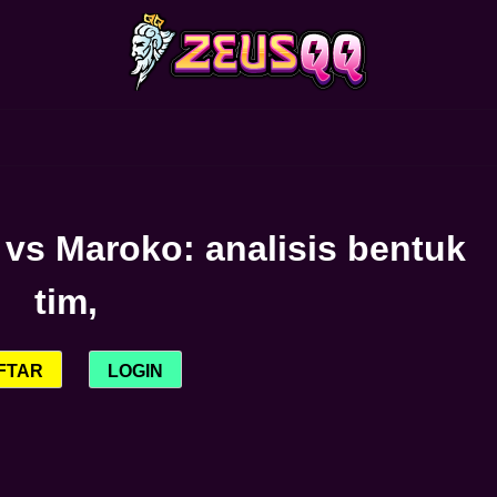
 vs Maroko: analisis bentuk
tim,
FTAR
LOGIN