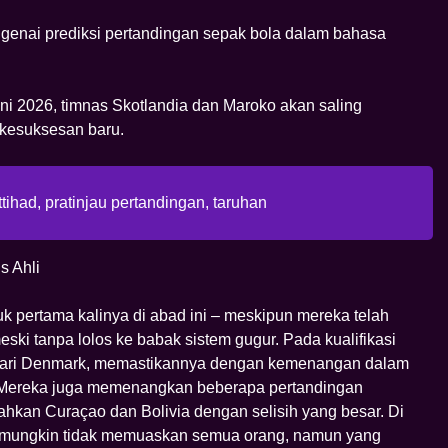
genai prediksi pertandingan sepak bola dalam bahasa
ni 2026, timnas Skotlandia dan Maroko akan saling
 kesuksesan baru.
ttihad, pratinjau pertandingan, taruhan
s Ahli
tuk pertama kalinya di abad ini – meskipun mereka telah
meski tanpa lolos ke babak sistem gugur. Pada kualifikasi
a dari Denmark, memastikannya dengan kemenangan dalam
. Mereka juga memenangkan beberapa pertandingan
hkan Curaçao dan Bolivia dengan selisih yang besar. Di
a mungkin tidak memuaskan semua orang, namun yang