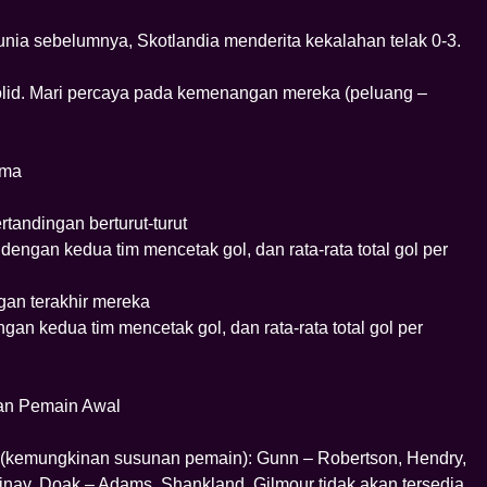
nia sebelumnya, Skotlandia menderita kekalahan telak 0-3.
solid. Mari percaya pada kemenangan mereka (peluang –
ama
tandingan berturut-turut
engan kedua tim mencetak gol, dan rata-rata total gol per
gan terakhir mereka
an kedua tim mencetak gol, dan rata-rata total gol per
an Pemain Awal
1 (kemungkinan susunan pemain): Gunn – Robertson, Hendry,
nay, Doak – Adams, Shankland. Gilmour tidak akan tersedia.