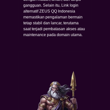
gangguan. Selain itu, Link login
alternatif ZEUS QQ Indonesia
memastikan pengalaman bermain
tetap stabil dan lancar, terutama
saat terjadi pembatasan akses atau
maintenance pada domain utama.
Post
navigation