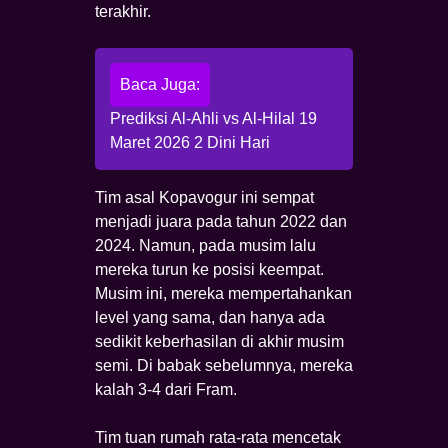
terakhir.
Baca Juga:
Prediksi Al-Ahli vs Al-Hilal 19
Maret 2026 2 Dini Hari
Tim asal Kopavogur ini sempat
menjadi juara pada tahun 2022 dan
2024. Namun, pada musim lalu
mereka turun ke posisi keempat.
Musim ini, mereka mempertahankan
level yang sama, dan hanya ada
sedikit keberhasilan di akhir musim
semi. Di babak sebelumnya, mereka
kalah 3-4 dari Fram.
Tim tuan rumah rata-rata mencetak