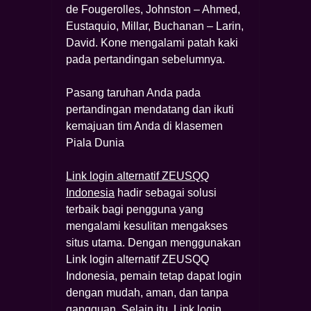
de Fougerolles, Johnston – Ahmed,
Eustaquio, Millar, Buchanan – Larin,
David. Kone mengalami patah kaki
pada pertandingan sebelumnya.
Pasang taruhan Anda pada
pertandingan mendatang dan ikuti
kemajuan tim Anda di klasemen
Piala Dunia
Link login alternatif ZEUSQQ
Indonesia
hadir sebagai solusi
terbaik bagi pengguna yang
mengalami kesulitan mengakses
situs utama. Dengan menggunakan
Link login alternatif ZEUSQQ
Indonesia, pemain tetap dapat login
dengan mudah, aman, dan tanpa
gangguan. Selain itu, Link login