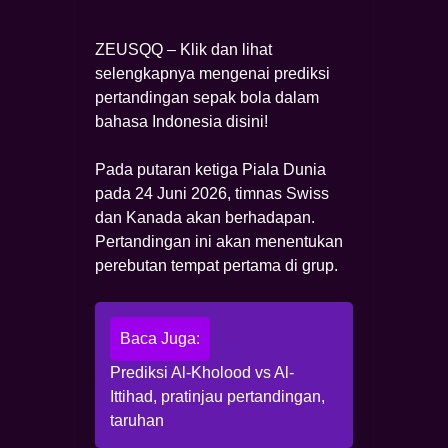
ZEUSQQ – Klik dan lihat
selengkapnya mengenai prediksi
pertandingan sepak bola dalam
bahasa Indonesia disini!
Pada putaran ketiga Piala Dunia
pada 24 Juni 2026, timnas Swiss
dan Kanada akan berhadapan.
Pertandingan ini akan menentukan
perebutan tempat pertama di grup.
Baca Juga:
Prediksi Al-Kholood vs Al-
Ittihad, pratinjau pertandingan,
taruhan