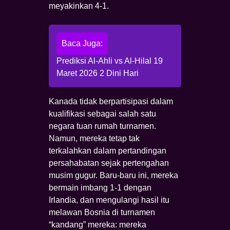
meyakinkan 4-1.
Baca Juga:
Prediksi Al-Ahli vs Al-Hilal 19
Maret 2026 2 Dini Hari
Kanada tidak berpartisipasi dalam
kualifikasi sebagai salah satu
negara tuan rumah turnamen.
Namun, mereka tetap tak
terkalahkan dalam pertandingan
persahabatan sejak pertengahan
musim gugur. Baru-baru ini, mereka
bermain imbang 1-1 dengan
Irlandia, dan mengulangi hasil itu
melawan Bosnia di turnamen
“kandang” mereka: mereka