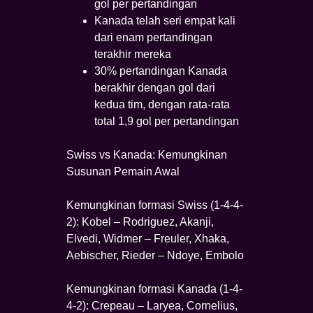
gol per pertandingan
Kanada telah seri empat kali
dari enam pertandingan
terakhir mereka
30% pertandingan Kanada
berakhir dengan gol dari
kedua tim, dengan rata-rata
total 1,9 gol per pertandingan
Swiss vs Kanada: Kemungkinan
Susunan Pemain Awal
Kemungkinan formasi Swiss (1-4-4-
2): Kobel – Rodriguez, Akanji,
Elvedi, Widmer – Freuler, Xhaka,
Aebischer, Rieder – Ndoye, Embolo
Kemungkinan formasi Kanada (1-4-
4-2): Crepeau – Laryea, Cornelius,