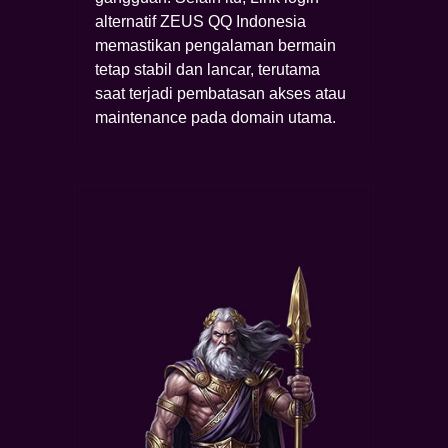
alternatif ZEUS QQ Indonesia
memastikan pengalaman bermain
tetap stabil dan lancar, terutama
saat terjadi pembatasan akses atau
maintenance pada domain utama.
Post
navigation