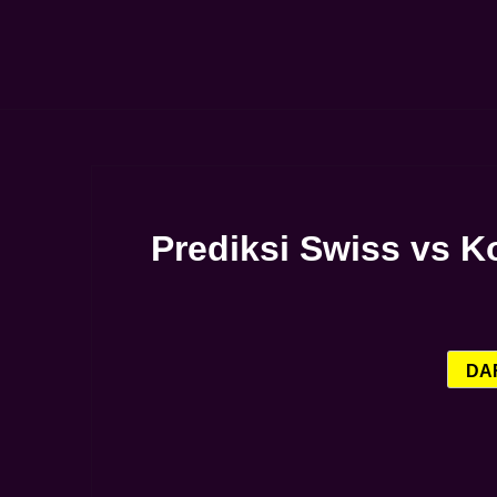
Skip
to
content
Prediksi Swiss vs K
DA