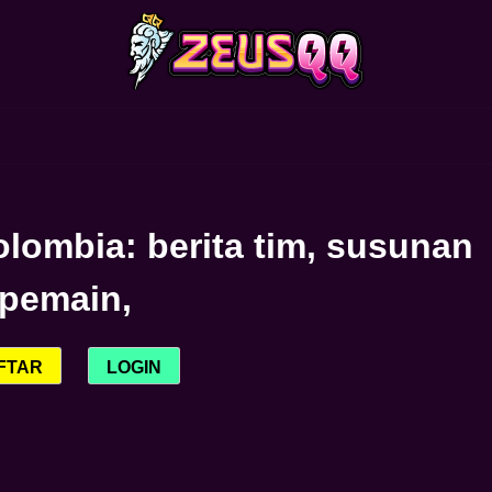
olombia: berita tim, susunan
pemain,
FTAR
LOGIN