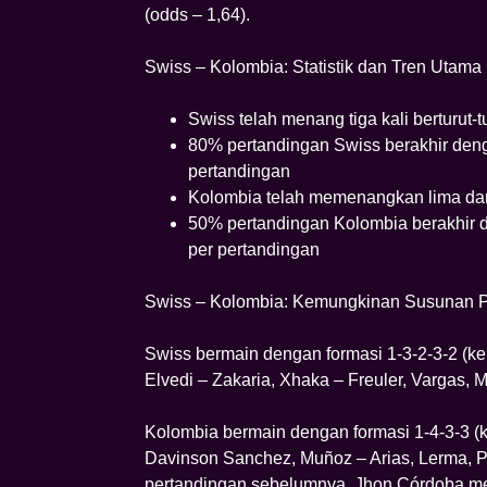
(odds – 1,64).
Swiss – Kolombia: Statistik dan Tren Utama
Swiss telah menang tiga kali berturut-t
80% pertandingan Swiss berakhir denga
pertandingan
Kolombia telah memenangkan lima dar
50% pertandingan Kolombia berakhir de
per pertandingan
Swiss – Kolombia: Kemungkinan Susunan 
Swiss bermain dengan formasi 1-3-2-3-2 (ke
Elvedi – Zakaria, Xhaka – Freuler, Vargas,
Kolombia bermain dengan formasi 1-4-3-3 (
Davinson Sanchez, Muñoz – Arias, Lerma, P
pertandingan sebelumnya, Jhon Córdoba me