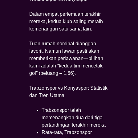
Dalam empat pertemuan terakhir
mereka, kedua klub saling meraih
kemenangan satu sama lain.
Tuan rumah nominal dianggap
favorit. Namun lawan pasti akan
memberikan perlawanan—pilihan
kami adalah “kedua tim mencetak
gol” (peluang – 1,66).
Trabzonspor vs Konyaspor: Statistik
dan Tren Utama
Trabzonspor telah
memenangkan dua dari tiga
pertandingan terakhir mereka
Rata-rata, Trabzonspor