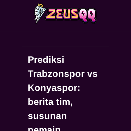
Skip
to
content
Prediksi
Trabzonspor vs
Konyaspor:
berita tim,
susunan
pemain,