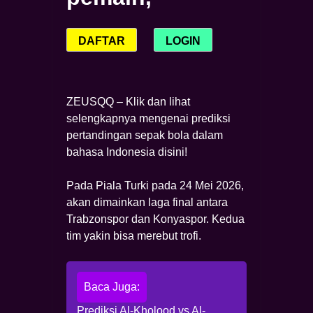
DAFTAR
LOGIN
ZEUSQQ – Klik dan lihat
selengkapnya mengenai prediksi
pertandingan sepak bola dalam
bahasa Indonesia disini!
Pada Piala Turki pada 24 Mei 2026,
akan dimainkan laga final antara
Trabzonspor dan Konyaspor. Kedua
tim yakin bisa merebut trofi.
Baca Juga:
Prediksi Al-Kholood vs Al-