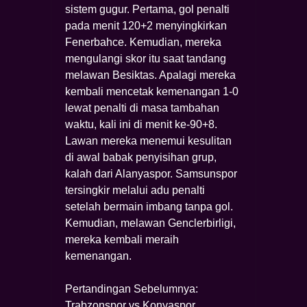
sistem gugur. Pertama, gol penalti
pada menit 120+2 menyingkirkan
Fenerbahce. Kemudian, mereka
mengulangi skor itu saat tandang
melawan Besiktas. Apalagi mereka
kembali mencetak kemenangan 1-0
lewat penalti di masa tambahan
waktu, kali ini di menit ke-90+8.
Lawan mereka menemui kesulitan
di awal babak penyisihan grup,
kalah dari Alanyaspor. Samsunspor
tersingkir melalui adu penalti
setelah bermain imbang tanpa gol.
Kemudian, melawan Genclerbirligi,
mereka kembali meraih
kemenangan.
Pertandingan Sebelumnya:
Trabzonspor vs Konyaspor