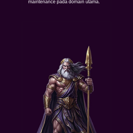
maintenance pada domain utama.
Post
navigation