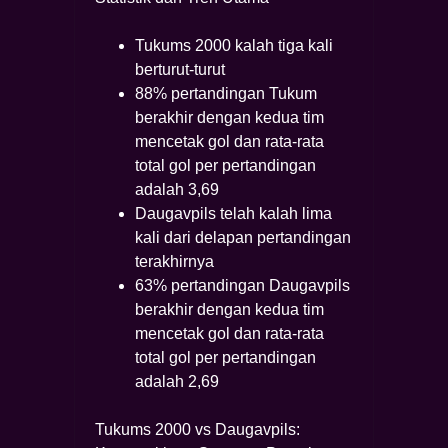
Tukums 2000 kalah tiga kali
berturut-turut
88% pertandingan Tukum
berakhir dengan kedua tim
mencetak gol dan rata-rata
total gol per pertandingan
adalah 3,69
Daugavpils telah kalah lima
kali dari delapan pertandingan
terakhirnya
63% pertandingan Daugavpils
berakhir dengan kedua tim
mencetak gol dan rata-rata
total gol per pertandingan
adalah 2,69
Tukums 2000 vs Daugavpils: