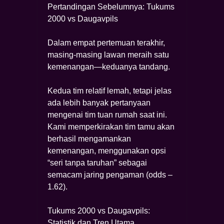
Pertandingan Sebelumnya: Tukums
2000 vs Daugavpils
Dalam empat pertemuan terakhir,
masing-masing lawan meraih satu
kemenangan—keduanya tandang.
Kedua tim relatif lemah, tetapi jelas
ada lebih banyak pertanyaan
mengenai tim tuan rumah saat ini.
Kami memperkirakan tim tamu akan
berhasil mengamankan
kemenangan, menggunakan opsi
“seri tanpa taruhan” sebagai
semacam jaring pengaman (odds –
1.62).
Tukums 2000 vs Daugavpils:
Statistik dan Tren Utama