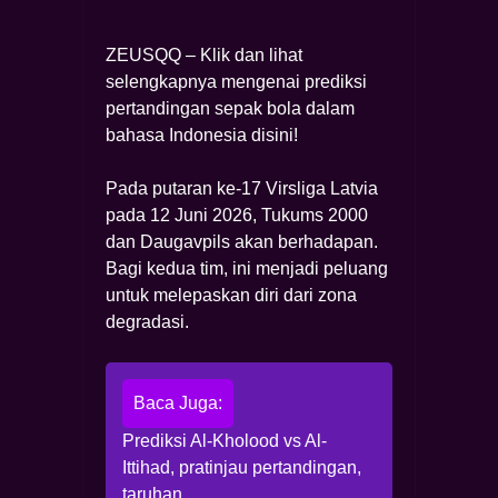
ZEUSQQ – Klik dan lihat
selengkapnya mengenai prediksi
pertandingan sepak bola dalam
bahasa Indonesia disini!
Pada putaran ke-17 Virsliga Latvia
pada 12 Juni 2026, Tukums 2000
dan Daugavpils akan berhadapan.
Bagi kedua tim, ini menjadi peluang
untuk melepaskan diri dari zona
degradasi.
Baca Juga:
Prediksi Al-Kholood vs Al-
Ittihad, pratinjau pertandingan,
taruhan