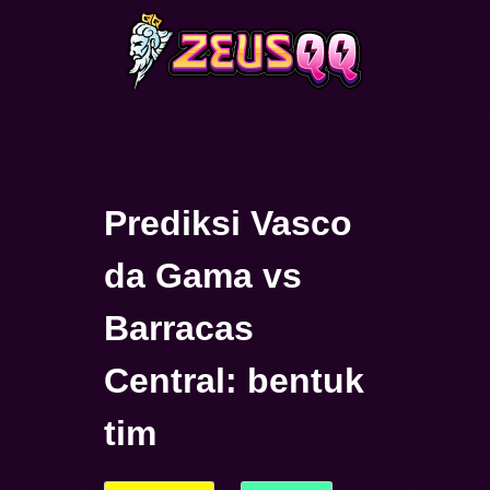
Skip
to
content
Prediksi Vasco
da Gama vs
Barracas
Central: bentuk
tim