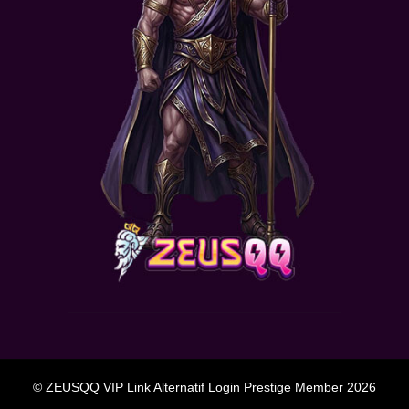
© ZEUSQQ VIP Link Alternatif Login Prestige Member 2026