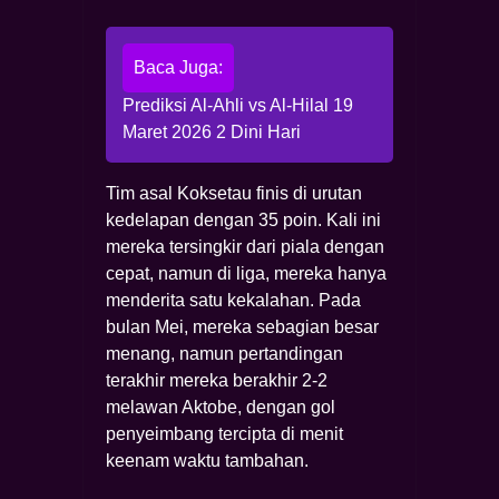
Baca Juga:
Prediksi Al-Ahli vs Al-Hilal 19
Maret 2026 2 Dini Hari
Tim asal Koksetau finis di urutan
kedelapan dengan 35 poin. Kali ini
mereka tersingkir dari piala dengan
cepat, namun di liga, mereka hanya
menderita satu kekalahan. Pada
bulan Mei, mereka sebagian besar
menang, namun pertandingan
terakhir mereka berakhir 2-2
melawan Aktobe, dengan gol
penyeimbang tercipta di menit
keenam waktu tambahan.