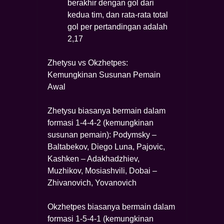
berakhir dengan gol dari
kedua tim, dan rata-rata total
gol per pertandingan adalah
2,17
Zhetysu vs Okzhetpes:
Kemungkinan Susunan Pemain
Awal
Zhetysu biasanya bermain dalam
formasi 1-4-4-2 (kemungkinan
susunan pemain): Podymsky –
Baltabekov, Diego Luna, Pajovic,
Kashken – Adakhadzhiev,
Muzhikov, Mosiashvili, Dobai –
Zhivanovich, Yovanovich
Okzhetpes biasanya bermain dalam
formasi 1-5-4-1 (kemungkinan