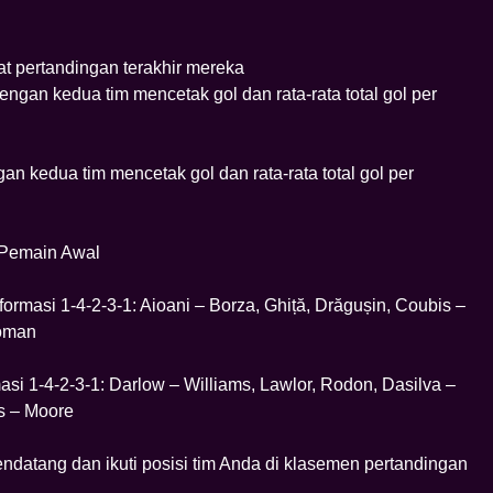
at pertandingan terakhir mereka
gan kedua tim mencetak gol dan rata-rata total gol per
n kedua tim mencetak gol dan rata-rata total gol per
Pemain Awal
asi 1-4-2-3-1: Aioani – Borza, Ghiță, Drăgușin, Coubis –
Coman
i 1-4-2-3-1: Darlow – Williams, Lawlor, Rodon, Dasilva –
s – Moore
datang dan ikuti posisi tim Anda di klasemen pertandingan