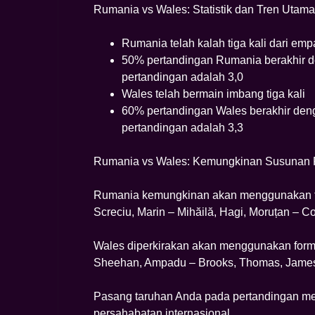
Rumania vs Wales: Statistik dan Tren Utama
Rumania telah kalah tiga kali dari emp
50% pertandingan Rumania berakhir den
pertandingan adalah 3,0
Wales telah bermain imbang tiga kali
60% pertandingan Wales berakhir denga
pertandingan adalah 3,3
Rumania vs Wales: Kemungkinan Susunan 
Rumania kemungkinan akan menggunakan form
Screciu, Marin – Mihăilă, Hagi, Moruțan – 
Wales diperkirakan akan menggunakan formas
Sheehan, Ampadu – Brooks, Thomas, Jame
Pasang taruhan Anda pada pertandingan men
persahabatan internasional