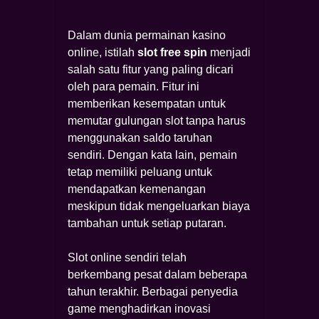
Dalam dunia permainan kasino
online, istilah
slot free spin
menjadi
salah satu fitur yang paling dicari
oleh para pemain. Fitur ini
memberikan kesempatan untuk
memutar gulungan slot tanpa harus
menggunakan saldo taruhan
sendiri. Dengan kata lain, pemain
tetap memiliki peluang untuk
mendapatkan kemenangan
meskipun tidak mengeluarkan biaya
tambahan untuk setiap putaran.
Slot online sendiri telah
berkembang pesat dalam beberapa
tahun terakhir. Berbagai penyedia
game menghadirkan inovasi