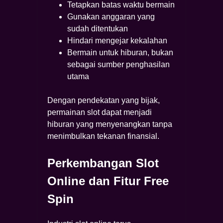
Tetapkan batas waktu bermain
Gunakan anggaran yang
sudah ditentukan
Hindari mengejar kekalahan
Bermain untuk hiburan, bukan
sebagai sumber penghasilan
utama
Dengan pendekatan yang bijak,
permainan slot dapat menjadi
hiburan yang menyenangkan tanpa
menimbulkan tekanan finansial.
Perkembangan Slot
Online dan Fitur Free
Spin