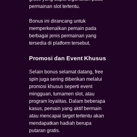
permainan slot tertentu.
Bonus ini dirancang untuk
memperkenalkan pemain pada
berbagai jenis permainan yang
tersedia di platform tersebut.
Promosi dan Event Khusus
Selain bonus selamat datang, free
spin juga sering diberikan melalui
promosi khusus seperti event
mingguan, turnamen slot, atau
program loyalitas. Dalam beberapa
kasus, pemain yang aktif bermain
atau mencapai target tertentu akan
mendapatkan hadiah berupa
putaran gratis.