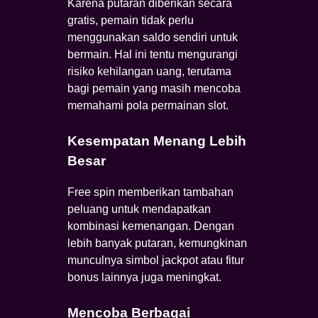
Karena putaran diberikan secara
gratis, pemain tidak perlu
menggunakan saldo sendiri untuk
bermain. Hal ini tentu mengurangi
risiko kehilangan uang, terutama
bagi pemain yang masih mencoba
memahami pola permainan slot.
Kesempatan Menang Lebih
Besar
Free spin memberikan tambahan
peluang untuk mendapatkan
kombinasi kemenangan. Dengan
lebih banyak putaran, kemungkinan
munculnya simbol jackpot atau fitur
bonus lainnya juga meningkat.
Mencoba Berbagai