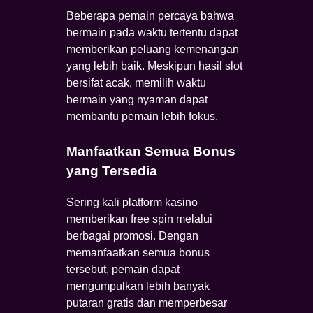
Beberapa pemain percaya bahwa
bermain pada waktu tertentu dapat
memberikan peluang kemenangan
yang lebih baik. Meskipun hasil slot
bersifat acak, memilih waktu
bermain yang nyaman dapat
membantu pemain lebih fokus.
Manfaatkan Semua Bonus
yang Tersedia
Sering kali platform kasino
memberikan free spin melalui
berbagai promosi. Dengan
memanfaatkan semua bonus
tersebut, pemain dapat
mengumpulkan lebih banyak
putaran gratis dan memperbesar