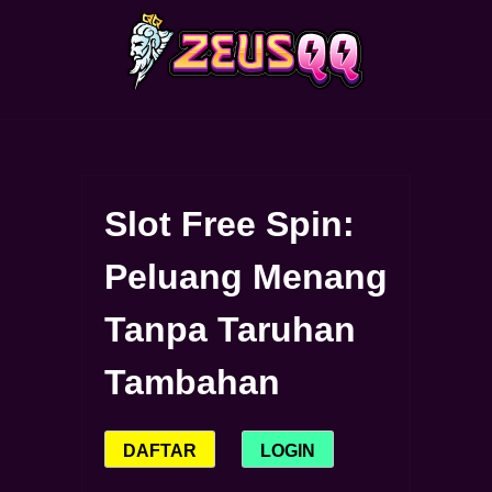
Skip
to
content
Slot Free Spin:
Peluang Menang
Tanpa Taruhan
Tambahan
DAFTAR
LOGIN