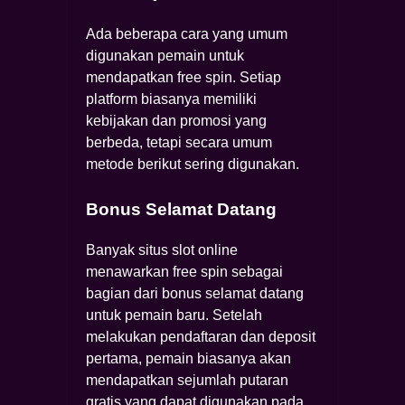
Ada beberapa cara yang umum
digunakan pemain untuk
mendapatkan free spin. Setiap
platform biasanya memiliki
kebijakan dan promosi yang
berbeda, tetapi secara umum
metode berikut sering digunakan.
Bonus Selamat Datang
Banyak situs slot online
menawarkan free spin sebagai
bagian dari bonus selamat datang
untuk pemain baru. Setelah
melakukan pendaftaran dan deposit
pertama, pemain biasanya akan
mendapatkan sejumlah putaran
gratis yang dapat digunakan pada