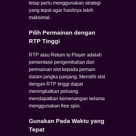
tetap perlu menggunakan strategi
yang tepat agar hasilnya lebih
maksimal.
Pilih Permainan dengan
RTP Tinggi
RTP atau Return to Player adalah
persentase pengembalian dari
permainan slot kepada pemain
dalam jangka panjang. Memilih slot
dengan RTP tinggi dapat
meningkatkan peluang
mendapatkan kemenangan selama
menggunakan free spin.
Gunakan Pada Waktu yang
Tepat