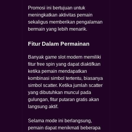
Promosi ini bertujuan untuk
meningkatkan aktivitas pemain
sekaligus memberikan pengalaman
bermain yang lebih menarik.
Fitur Dalam Permainan
Banyak game slot modern memiliki
fitur free spin yang dapat diaktifkan
ketika pemain mendapatkan
kombinasi simbol tertentu, biasanya
simbol scatter. Ketika jumlah scatter
yang dibutuhkan muncul pada
gulungan, fitur putaran gratis akan
langsung aktif.
Selama mode ini berlangsung,
pemain dapat menikmati beberapa