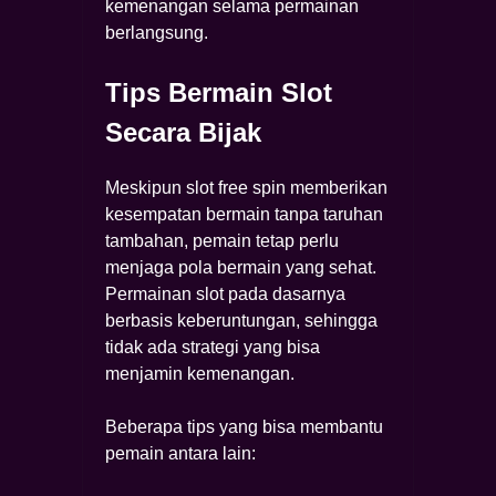
kemenangan selama permainan
berlangsung.
Tips Bermain Slot
Secara Bijak
Meskipun slot free spin memberikan
kesempatan bermain tanpa taruhan
tambahan, pemain tetap perlu
menjaga pola bermain yang sehat.
Permainan slot pada dasarnya
berbasis keberuntungan, sehingga
tidak ada strategi yang bisa
menjamin kemenangan.
Beberapa tips yang bisa membantu
pemain antara lain: