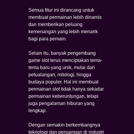
Semua fitur ini dirancang untuk
membuat permainan lebih dinamis
dan memberikan peluang
kemenangan yang lebih menarik
bagi para pemain.
Selain itu, banyak pengembang
game slot terus menciptakan tema-
tema baru yang unik, mulai dari
petualangan, mitologi, hingga
budaya populer. Hal ini membuat
permainan slot tidak hanya sekadar
permainan keberuntungan, tetapi
juga pengalaman hiburan yang
lengkap.
Dengan semakin berkembangnya
teknologi dan persaingan di industri