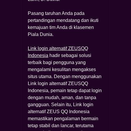
Pasang taruhan Anda pada
pertandingan mendatang dan ikuti
kemajuan tim Anda di klasemen
Piala Dunia.
Link login alternatif ZEUSQQ
Indonesia
hadir sebagai solusi
terbaik bagi pengguna yang
mengalami kesulitan mengakses
situs utama. Dengan menggunakan
Link login alternatif ZEUSQQ
Indonesia, pemain tetap dapat login
dengan mudah, aman, dan tanpa
gangguan. Selain itu, Link login
alternatif ZEUS QQ Indonesia
memastikan pengalaman bermain
tetap stabil dan lancar, terutama