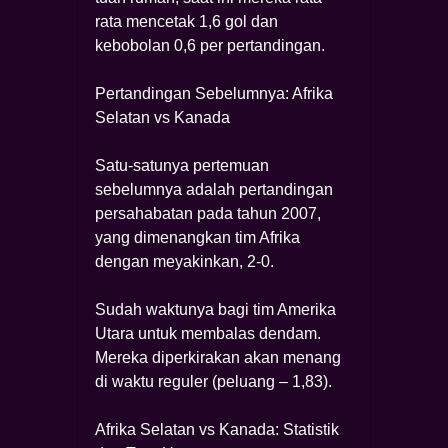
rata mencetak 1,6 gol dan
kebobolan 0,6 per pertandingan.
Pertandingan Sebelumnya: Afrika
Selatan vs Kanada
Satu-satunya pertemuan
sebelumnya adalah pertandingan
persahabatan pada tahun 2007,
yang dimenangkan tim Afrika
dengan meyakinkan, 2-0.
Sudah waktunya bagi tim Amerika
Utara untuk membalas dendam.
Mereka diperkirakan akan menang
di waktu reguler (peluang – 1,83).
Afrika Selatan vs Kanada: Statistik