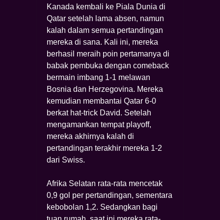
Kanada kembali ke Piala Dunia di
Qatar setelah lama absen, namun
kalah dalam semua pertandingan
mereka di sana. Kali ini, mereka
berhasil meraih poin pertamanya di
babak pembuka dengan comeback
bermain imbang 1-1 melawan
Bosnia dan Herzegovina. Mereka
kemudian membantai Qatar 6-0
berkat hat-trick David. Setelah
mengamankan tempat playoff,
mereka akhirnya kalah di
pertandingan terakhir mereka 1-2
dari Swiss.
Afrika Selatan rata-rata mencetak
0,9 gol per pertandingan, sementara
kebobolan 1,2. Sedangkan bagi
tuan rumah, saat ini mereka rata-