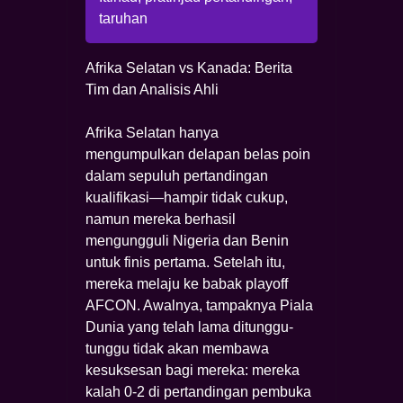
taruhan
Afrika Selatan vs Kanada: Berita
Tim dan Analisis Ahli
Afrika Selatan hanya
mengumpulkan delapan belas poin
dalam sepuluh pertandingan
kualifikasi—hampir tidak cukup,
namun mereka berhasil
mengungguli Nigeria dan Benin
untuk finis pertama. Setelah itu,
mereka melaju ke babak playoff
AFCON. Awalnya, tampaknya Piala
Dunia yang telah lama ditunggu-
tunggu tidak akan membawa
kesuksesan bagi mereka: mereka
kalah 0-2 di pertandingan pembuka