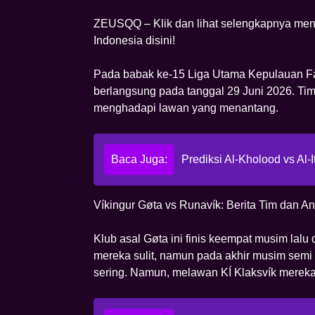
ZEUSQQ – Klik dan lihat selengkapnya men
Indonesia disini!
Pada babak ke-15 Liga Utama Kepulauan Fa
berlangsung pada tanggal 29 Juni 2026. T
menghadapi lawan yang menantang.
Baca Juga:
Prediksi Al-Kholood vs Al-I
Víkingur Gøta vs Runavík: Berita Tim dan An
Klub asal Gøta ini finis keempat musim lalu
mereka sulit, namun pada akhir musim semi 
sering. Namun, melawan KÍ Klaksvík mereka