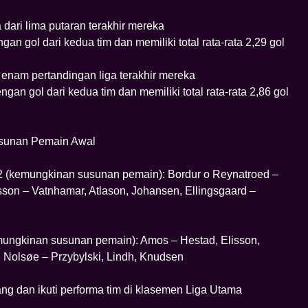
dari lima putaran terakhir mereka
an gol dari kedua tim dan memiliki total rata-rata 2,29 gol
enam pertandingan liga terakhir mereka
an gol dari kedua tim dan memiliki total rata-rata 2,86 gol
usunan Pemain Awal
-2 (kemungkinan susunan pemain): Bordur o Reynatroed –
son – Vatnhamar, Atlason, Johansen, Ellingsgaard –
mungkinan susunan pemain): Amos – Hestad, Elisson,
 Nolsøe – Przybylski, Lindh, Knudsen
g dan ikuti performa tim di klasemen Liga Utama