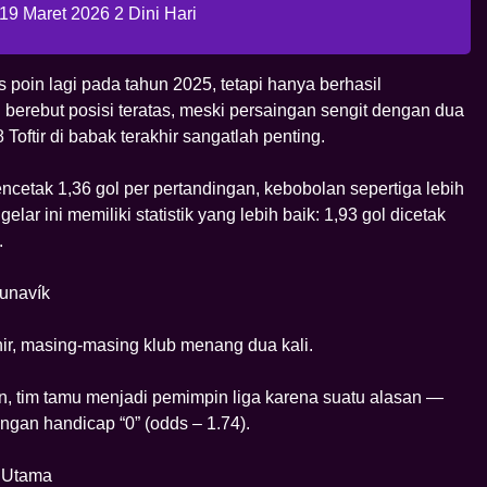
l 19 Maret 2026 2 Dini Hari
oin lagi pada tahun 2025, tetapi hanya berhasil
g berebut posisi teratas, meski persaingan sengit dengan dua
oftir di babak terakhir sangatlah penting.
etak 1,36 gol per pertandingan, kebobolan sepertiga lebih
lar ini memiliki statistik yang lebih baik: 1,93 gol dicetak
.
unavík
r, masing-masing klub menang dua kali.
n, tim tamu menjadi pemimpin liga karena suatu alasan —
gan handicap “0” (odds – 1.74).
n Utama