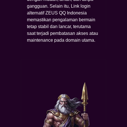
gangguan. Selain itu, Link login
alternatif ZEUS QQ Indonesia
memastikan pengalaman bermain
tetap stabil dan lancar, terutama
saat terjadi pembatasan akses atau
maintenance pada domain utama.
Post
navigation