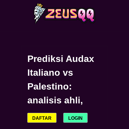
Skip
to
content
Prediksi Audax
Italiano vs
Palestino:
analisis ahli,
DAFTAR
LOGIN