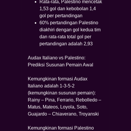
Rata-rata, Palestino mencetak
1,53 gol dan kebobolan 1,4
gol per pertandingan
60% pertandingan Palestino
diakhiri dengan gol kedua tim
dan rata-rata total gol per
pertandingan adalah 2,93
Audax Italiano vs Palestino:
Prediksi Susunan Pemain Awal
Kemungkinan formasi Audax
Italiano adalah 1-3-5-2
(kemungkinan susunan pemain):
Rainy – Pina, Ferrario, Rebolledo –
Matus, Mateos, Loyola, Soto,
Guajardo – Chiaverano, Troyanski
Kemungkinan formasi Palestino