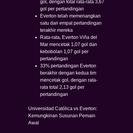
gol, dengan total rata-rata 3,67
gol per pertandingan
Everton telah memenangkan
satu dari empat pertandingan
terakhir mereka
Rata-rata, Everton Viña del
Mar mencetak 1,07 gol dan
kebobolan 1,07 gol per
pertandingan
33% pertandingan Everton
berakhir dengan kedua tim
mencetak gol, dengan rata-
rata total 2,13 gol per
pertandingan
Universidad Católica vs Everton:
Kemungkinan Susunan Pemain
Awal