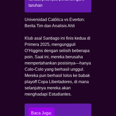
taruhan
Universidad Católica vs Everton:
Berita Tim dan Analisis Ahli
Klub asal Santiago ini finis kedua di
Primera 2025, mengungguli
O’Higgins dengan selisih beberapa
poin. Saat ini, mereka berusaha
mempertahankan posisinya—hanya
Colo-Colo yang berhasil unggul.
Mereka pun berhasil lolos ke babak
playoff Copa Libertadores, di mana
selanjutnya mereka akan
menghadapi Estudiantes.
Baca Juga: