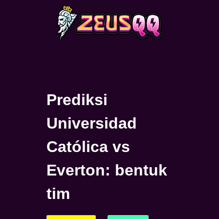
Skip
to
content
Prediksi
Universidad
Católica vs
Everton: bentuk
tim