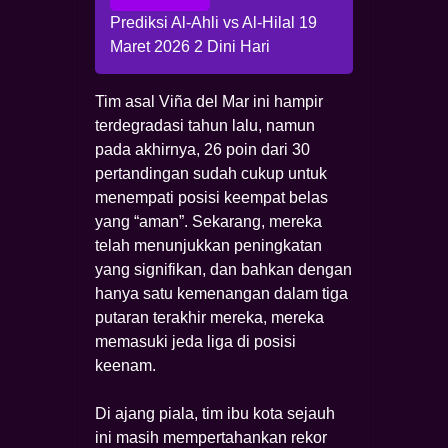
Prediksi Al-Ahli vs Al-Hilal 19
Maret 2026 2 Dini Hari
Tim asal Viña del Mar ini hampir
terdegradasi tahun lalu, namun
pada akhirnya, 26 poin dari 30
pertandingan sudah cukup untuk
menempati posisi keempat belas
yang “aman”. Sekarang, mereka
telah menunjukkan peningkatan
yang signifikan, dan bahkan dengan
hanya satu kemenangan dalam tiga
putaran terakhir mereka, mereka
memasuki jeda liga di posisi
keenam.
Di ajang piala, tim ibu kota sejauh
ini masih mempertahankan rekor