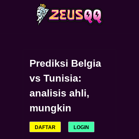
Skip
to
content
Prediksi Belgia
vs Tunisia:
analisis ahli,
mungkin
DAFTAR
LOGIN