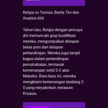
Belgia vs Tunisia: Berita Tim dan
Analisis Ahli
Tahun lalu, Belgia dengan percaya
diri memuncaki grup kualifikasi
mereka, mengumpulkan delapan
belas poin dari delapan
pertandingan. Mereka juga tampil
bagus dalam pertandingan
persahabatan, termasuk
kemenangan solid 5-2 atas
Meksiko. Baru-baru ini, mereka
mengklaim kemenangan tandang 2-
0 yang meyakinkan melawan
Kroasia.