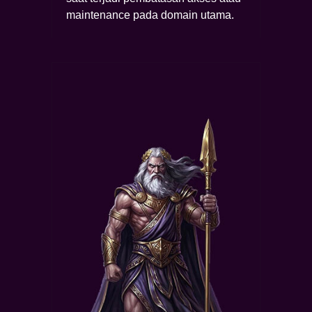
maintenance pada domain utama.
Post
navigation