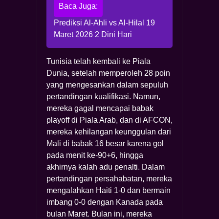
Baca Juga:
Prediksi Al-Ahli vs Al-Hilal 19
Maret 2026 2 Dini Hari
Tunisia telah kembali ke Piala
Dunia, setelah memperoleh 28 poin
yang mengesankan dalam sepuluh
pertandingan kualifikasi. Namun,
mereka gagal mencapai babak
playoff di Piala Arab, dan di AFCON,
mereka kehilangan keunggulan dari
Mali di babak 16 besar karena gol
pada menit ke-90+6, hingga
akhirnya kalah adu penalti. Dalam
pertandingan persahabatan, mereka
mengalahkan Haiti 1-0 dan bermain
imbang 0-0 dengan Kanada pada
bulan Maret. Bulan ini, mereka