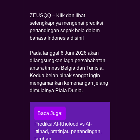
ZEUSQQ – Klik dan lihat
selengkapnya mengenai prediksi
pertandingan sepak bola dalam
bahasa Indonesia disini!
Pada tanggal 6 Juni 2026 akan
dilangsungkan laga persahabatan
antara timnas Belgia dan Tunisia.
Kedua belah pihak sangat ingin
mengamankan kemenangan jelang
dimulainya Piala Dunia.
Baca Juga:
Prediksi Al-Kholood vs Al-
Ittihad, pratinjau pertandingan,
taruhan