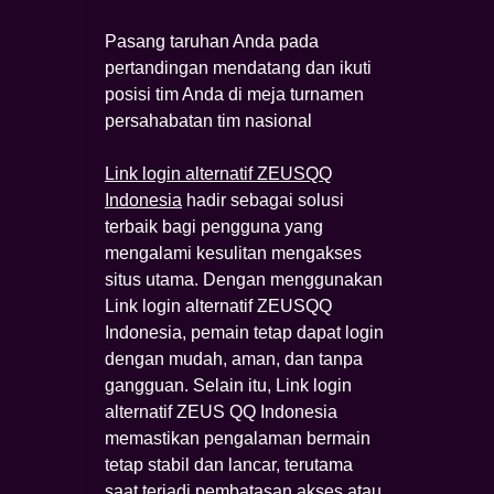
Pasang taruhan Anda pada
pertandingan mendatang dan ikuti
posisi tim Anda di meja turnamen
persahabatan tim nasional
Link login alternatif ZEUSQQ
Indonesia
hadir sebagai solusi
terbaik bagi pengguna yang
mengalami kesulitan mengakses
situs utama. Dengan menggunakan
Link login alternatif ZEUSQQ
Indonesia, pemain tetap dapat login
dengan mudah, aman, dan tanpa
gangguan. Selain itu, Link login
alternatif ZEUS QQ Indonesia
memastikan pengalaman bermain
tetap stabil dan lancar, terutama
saat terjadi pembatasan akses atau