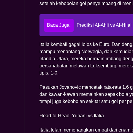
setelah kebobolan gol penyeimbang di meni
Baca Juga:
Prediksi Al-Ahli vs Al-Hila
Italia kembali gagal lolos ke Euro. Dan deng
mampu menantang Norwegia, dan kemudian ta
Irlandia Utara, mereka bermain imbang deng
persahabatan melawan Luksemburg, mereka
tipis, 1-0.
Pasukan Jovanovic mencetak rata-rata 1,6 go
dan kawan-kawan memainkan sepak bola yang
tetapi juga kebobolan sekitar satu gol per p
Head-to-Head: Yunani vs Italia
Italia telah memenangkan empat dari enam pe