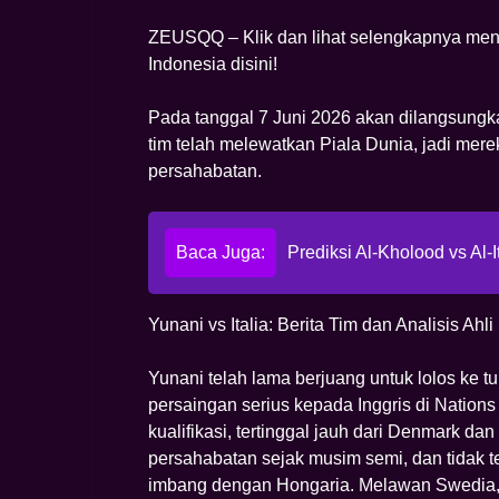
ZEUSQQ – Klik dan lihat selengkapnya men
Indonesia disini!
Pada tanggal 7 Juni 2026 akan dilangsungka
tim telah melewatkan Piala Dunia, jadi me
persahabatan.
Baca Juga:
Prediksi Al-Kholood vs Al-I
Yunani vs Italia: Berita Tim dan Analisis Ahli
Yunani telah lama berjuang untuk lolos ke 
persaingan serius kepada Inggris di Nations
kualifikasi, tertinggal jauh dari Denmark d
persahabatan sejak musim semi, dan tidak t
imbang dengan Hongaria. Melawan Swedia, 