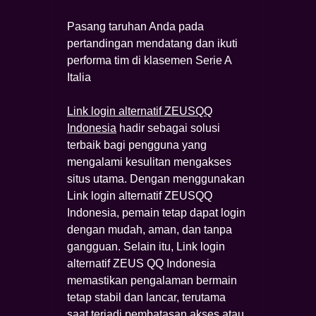
Pasang taruhan Anda pada
pertandingan mendatang dan ikuti
performa tim di klasemen Serie A
Italia
Link login alternatif ZEUSQQ
Indonesia
hadir sebagai solusi
terbaik bagi pengguna yang
mengalami kesulitan mengakses
situs utama. Dengan menggunakan
Link login alternatif ZEUSQQ
Indonesia, pemain tetap dapat login
dengan mudah, aman, dan tanpa
gangguan. Selain itu, Link login
alternatif ZEUS QQ Indonesia
memastikan pengalaman bermain
tetap stabil dan lancar, terutama
saat terjadi pembatasan akses atau