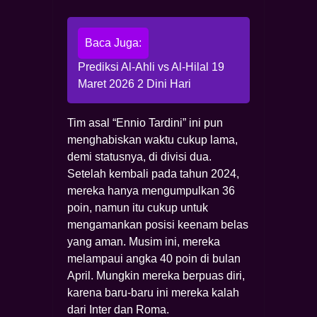
Baca Juga:
Prediksi Al-Ahli vs Al-Hilal 19
Maret 2026 2 Dini Hari
Tim asal “Ennio Tardini” ini pun
menghabiskan waktu cukup lama,
demi statusnya, di divisi dua.
Setelah kembali pada tahun 2024,
mereka hanya mengumpulkan 36
poin, namun itu cukup untuk
mengamankan posisi keenam belas
yang aman. Musim ini, mereka
melampaui angka 40 poin di bulan
April. Mungkin mereka berpuas diri,
karena baru-baru ini mereka kalah
dari Inter dan Roma.