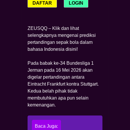
DAFTAR
LOGIN
ZEUSQQ – Klik dan lihat
selengkapnya mengenai prediksi
pertandingan sepak bola dalam
bahasa Indonesia disini!
Pada babak ke-34 Bundesliga 1
Jerman pada 16 Mei 2026 akan
digelar pertandingan antara
Eintracht Frankfurt kontra Stuttgart.
Kedua belah pihak tidak
membutuhkan apa pun selain
kemenangan.
Baca Juga: