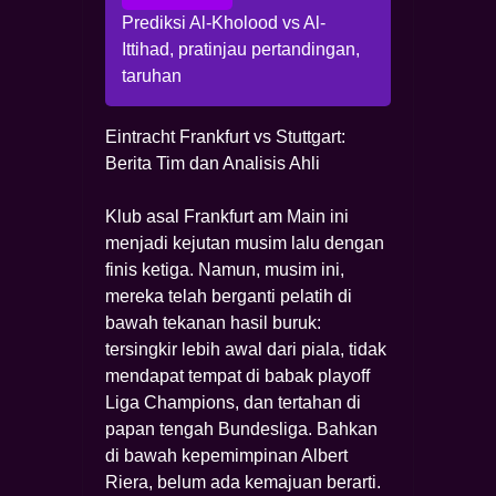
Prediksi Al-Kholood vs Al-
Ittihad, pratinjau pertandingan,
taruhan
Eintracht Frankfurt vs Stuttgart:
Berita Tim dan Analisis Ahli
Klub asal Frankfurt am Main ini
menjadi kejutan musim lalu dengan
finis ketiga. Namun, musim ini,
mereka telah berganti pelatih di
bawah tekanan hasil buruk:
tersingkir lebih awal dari piala, tidak
mendapat tempat di babak playoff
Liga Champions, dan tertahan di
papan tengah Bundesliga. Bahkan
di bawah kepemimpinan Albert
Riera, belum ada kemajuan berarti.