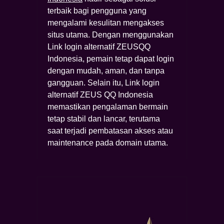
terbaik bagi pengguna yang
mengalami kesulitan mengakses
situs utama. Dengan menggunakan
Link login alternatif ZEUSQQ
Indonesia, pemain tetap dapat login
dengan mudah, aman, dan tanpa
gangguan. Selain itu, Link login
alternatif ZEUS QQ Indonesia
memastikan pengalaman bermain
tetap stabil dan lancar, terutama
saat terjadi pembatasan akses atau
maintenance pada domain utama.
Post
navigation