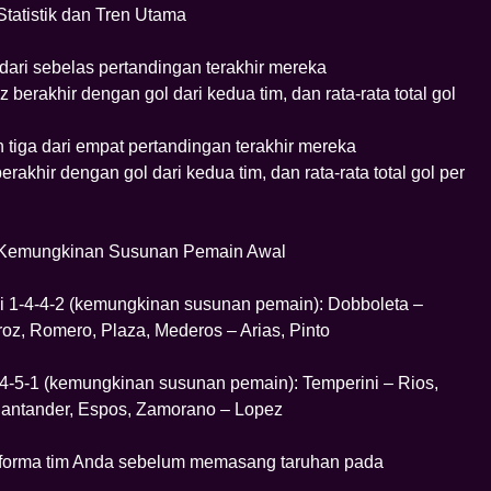
tatistik dan Tren Utama
 dari sebelas pertandingan terakhir mereka
erakhir dengan gol dari kedua tim, dan rata-rata total gol
iga dari empat pertandingan terakhir mereka
khir dengan gol dari kedua tim, dan rata-rata total gol per
: Kemungkinan Susunan Pemain Awal
i 1-4-4-2 (kemungkinan susunan pemain): Dobboleta –
oz, Romero, Plaza, Mederos – Arias, Pinto
4-5-1 (kemungkinan susunan pemain): Temperini – Rios,
 Santander, Espos, Zamorano – Lopez
erforma tim Anda sebelum memasang taruhan pada