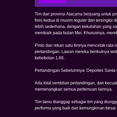
Tim dari provinsi Atacama berjuang untuk pr
finis kedua di musim reguler dan tersingkir d
lebih sederhana, dengan kekalahan yang
membaik pada bulan Mei. Khususnya, merek
Pinto dan rekan satu timnya mencetak rata-
pertandingan. Lawan mereka berikutnya sedik
kebobolan 1,69.
Pertandingan Sebelumnya: Deportes Santa 
Ada total sembilan pertandingan, dan kecual
memenangkan semua pertemuan lainnya.
Tim tamu dianggap sebagai tim yang diung
performa yang baik dan kemungkinan besar ti