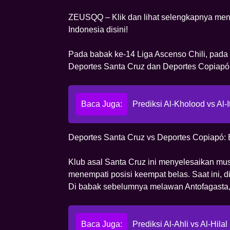
ZEUSQQ – Klik dan lihat selengkapnya men
Indonesia disini!
Pada babak ke-14 Liga Ascenso Chili, pada 
Deportes Santa Cruz dan Deportes Copiapó.
Baca Juga:
Prediksi Al-Kholood vs Al-I
Deportes Santa Cruz vs Deportes Copiapó: Be
Klub asal Santa Cruz ini menyelesaikan mus
menempati posisi keempat belas. Saat ini,
Di babak sebelumnya melawan Antofagasta,
Baca Juga:
Prediksi Al-Ahli vs Al-Hila