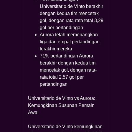
Universitario de Vinto berakhir
dengan kedua tim mencetak
gol, dengan rata-rata total 3,29
gol per pertandingan
Aurora telah memenangkan
tiga dari empat pertandingan
terakhir mereka
71% pertandingan Aurora
berakhir dengan kedua tim
mencetak gol, dengan rata-
rata total 2,57 gol per
pertandingan
Universitario de Vinto vs Aurora:
Kemungkinan Susunan Pemain
Awal
Universitario de Vinto kemungkinan