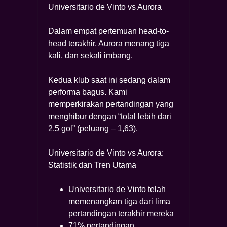
Universitario de Vinto vs Aurora
Dalam empat pertemuan head-to-
head terakhir, Aurora menang tiga
kali, dan sekali imbang.
Kedua klub saat ini sedang dalam
performa bagus. Kami
memperkirakan pertandingan yang
menghibur dengan “total lebih dari
2,5 gol” (peluang – 1,63).
Universitario de Vinto vs Aurora:
Statistik dan Tren Utama
Universitario de Vinto telah
memenangkan tiga dari lima
pertandingan terakhir mereka
71% pertandingan