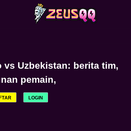
vs Uzbekistan: berita tim,
nan pemain,
FTAR
LOGIN