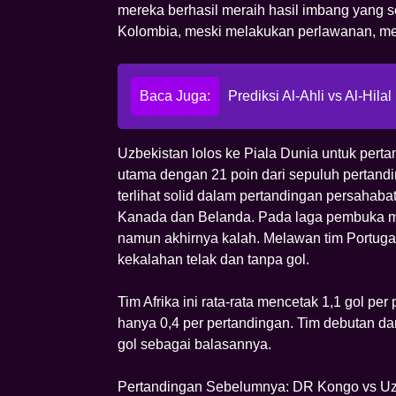
mereka berhasil meraih hasil imbang yang s
Kolombia, meski melakukan perlawanan, me
Baca Juga:
Prediksi Al-Ahli vs Al-Hila
Uzbekistan lolos ke Piala Dunia untuk perta
utama dengan 21 poin dari sepuluh pertan
terlihat solid dalam pertandingan persahaba
Kanada dan Belanda. Pada laga pembuka 
namun akhirnya kalah. Melawan tim Portuga
kekalahan telak dan tanpa gol.
Tim Afrika ini rata-rata mencetak 1,1 gol pe
hanya 0,4 per pertandingan. Tim debutan dar
gol sebagai balasannya.
Pertandingan Sebelumnya: DR Kongo vs Uz