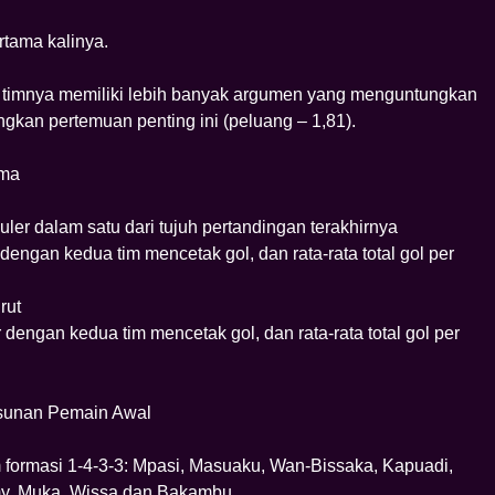
rtama kalinya.
 timnya memiliki lebih banyak argumen yang menguntungkan
kan pertemuan penting ini (peluang – 1,81).
ama
er dalam satu dari tujuh pertandingan terakhirnya
ngan kedua tim mencetak gol, dan rata-rata total gol per
rut
dengan kedua tim mencetak gol, dan rata-rata total gol per
sunan Pemain Awal
formasi 1-4-3-3: Mpasi, Masuaku, Wan-Bissaka, Kapuadi,
y, Muka, Wissa dan Bakambu