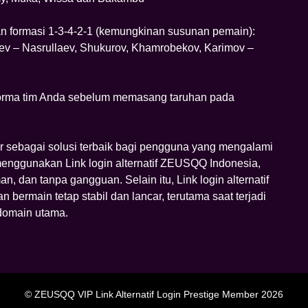
 formasi 1-3-4-2-1 (kemungkinan susunan pemain):
ev – Nasrullaev, Shukurov, Khamrobekov, Karimov –
rforma tim Anda sebelum memasang taruhan pada
r sebagai solusi terbaik bagi pengguna yang mengalami
enggunakan Link login alternatif ZEUSQQ Indonesia,
, dan tanpa gangguan. Selain itu, Link login alternatif
rmain tetap stabil dan lancar, terutama saat terjadi
domain utama.
© ZEUSQQ VIP Link Alternatif Login Prestige Member 2026