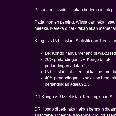
Pasangan eksotis ini akan bertemu untuk pe
Pada momen penting, Wissa dan rekan satu
mereka. Mereka diperkirakan akan memenang
Kongo vs Uzbekistan: Statistik dan Tren Ut
DR Kongo hanya menang di waktu regul
20% pertandingan DR Kongo berakhir de
pertandingan adalah 1,5
Uzbekistan kalah empat kali berturut-tu
40% pertandingan Uzbekistan berakhir 
pertandingan adalah 2,5
DR Kongo vs Uzbekistan: Kemungkinan Su
DR Kongo diperkirakan akan bermain dalam 
Tuanzebe, Mbemba, Kayembe, Moutoussam