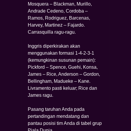
Mosquera – Blackman, Murillo,
Andrade Cedeno, Cordoba –
Ramos, Rodriguez, Barcenas,
Harvey, Martinez – Fajardo.
Carrasquilla ragu-ragu.
Inggris diperkirakan akan
menggunakan formasi 1-4-2-3-1
(kemungkinan susunan pemain):
Pickford – Spence, Guehi, Konsa,
James – Rice, Anderson – Gordon,
Bellingham, Madueke – Kane.
Livramento pasti keluar; Rice dan
James ragu.
Pasang taruhan Anda pada
pertandingan mendatang dan
pantau posisi tim Anda di tabel grup
Piala Dunia