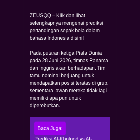
ZEUSQQ – Klik dan lihat
selengkapnya mengenai prediksi
pertandingan sepak bola dalam
bahasa Indonesia disini!
Pada putaran ketiga Piala Dunia
pada 28 Juni 2026, timnas Panama
dan Inggris akan berhadapan. Tim
tamu nominal berjuang untuk
mendapatkan posisi teratas di grup,
sementara lawan mereka tidak lagi
memiliki apa pun untuk
diperebutkan.
Baca Juga:
Prediksi Al-Kholood vs Al-