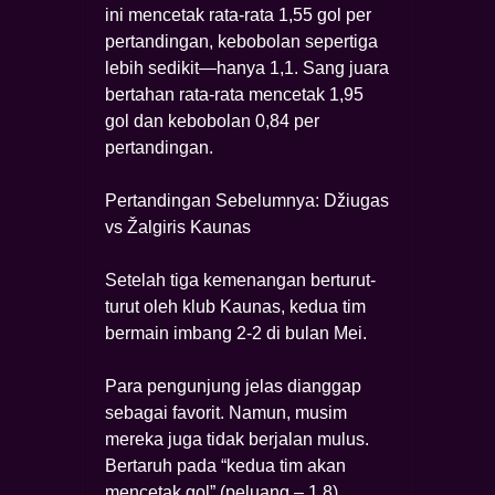
ini mencetak rata-rata 1,55 gol per
pertandingan, kebobolan sepertiga
lebih sedikit—hanya 1,1. Sang juara
bertahan rata-rata mencetak 1,95
gol dan kebobolan 0,84 per
pertandingan.
Pertandingan Sebelumnya: Džiugas
vs Žalgiris Kaunas
Setelah tiga kemenangan berturut-
turut oleh klub Kaunas, kedua tim
bermain imbang 2-2 di bulan Mei.
Para pengunjung jelas dianggap
sebagai favorit. Namun, musim
mereka juga tidak berjalan mulus.
Bertaruh pada “kedua tim akan
mencetak gol” (peluang – 1,8).