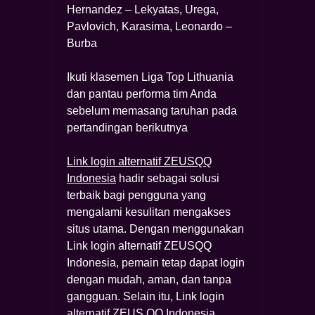
Hernandez – Lekyatas, Urega,
Pavlovich, Karasima, Leonardo –
Burba
Ikuti klasemen Liga Top Lithuania
dan pantau performa tim Anda
sebelum memasang taruhan pada
pertandingan berikutnya
Link login alternatif ZEUSQQ
Indonesia
hadir sebagai solusi
terbaik bagi pengguna yang
mengalami kesulitan mengakses
situs utama. Dengan menggunakan
Link login alternatif ZEUSQQ
Indonesia, pemain tetap dapat login
dengan mudah, aman, dan tanpa
gangguan. Selain itu, Link login
alternatif ZEUS QQ Indonesia