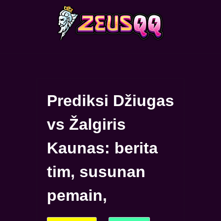
Skip
to
content
Prediksi Džiugas
vs Žalgiris
Kaunas: berita
tim, susunan
pemain,