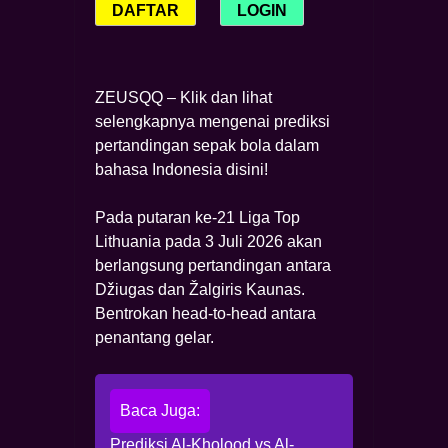
DAFTAR
LOGIN
ZEUSQQ – Klik dan lihat
selengkapnya mengenai prediksi
pertandingan sepak bola dalam
bahasa Indonesia disini!
Pada putaran ke-21 Liga Top
Lithuania pada 3 Juli 2026 akan
berlangsung pertandingan antara
Džiugas dan Žalgiris Kaunas.
Bentrokan head-to-head antara
penantang gelar.
Baca Juga:
Prediksi Al-Kholood vs Al-