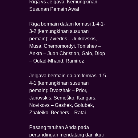
Riga vs Jelgava: Kemungkinan
Susunan Pemain Awal
Riga bermain dalam formasi 1-4-1-
3-2 (kemungkinan susunan
pemain): Zviedris – Jurkovskis,
Musa, Chernomordyi, Tonishev –
Ankra – Juan Christian, Galo, Diop
– Oulad-Mhand, Ramirez
Jelgava bermain dalam formasi 1-5-
4-1 (kemungkinan susunan
pemain): Dvorzhak – Prior,
Janovskis, Semeško, Kangars,
Novikovs – Gashek, Golubek,
Zhaleiko, Bechers – Ratai
Pasang taruhan Anda pada
pertandingan mendatang dan ikuti