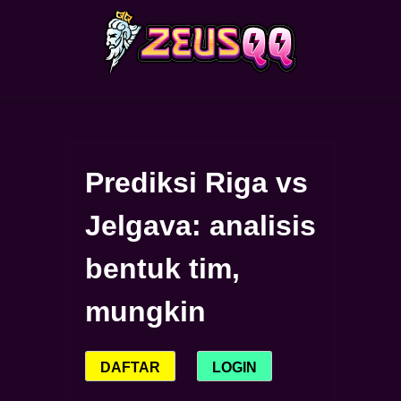
Skip
to
content
Prediksi Riga vs
Jelgava: analisis
bentuk tim,
mungkin
DAFTAR
LOGIN