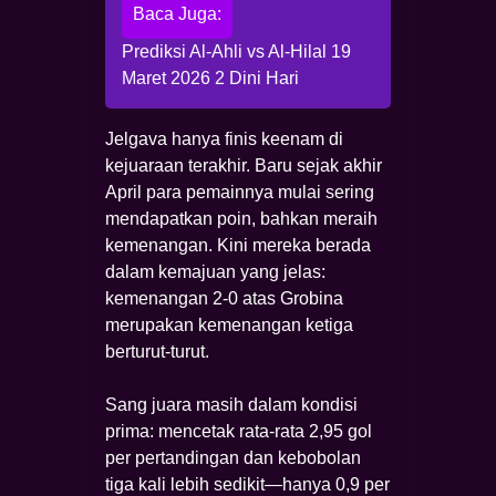
Baca Juga:
Prediksi Al-Ahli vs Al-Hilal 19
Maret 2026 2 Dini Hari
Jelgava hanya finis keenam di
kejuaraan terakhir. Baru sejak akhir
April para pemainnya mulai sering
mendapatkan poin, bahkan meraih
kemenangan. Kini mereka berada
dalam kemajuan yang jelas:
kemenangan 2-0 atas Grobina
merupakan kemenangan ketiga
berturut-turut.
Sang juara masih dalam kondisi
prima: mencetak rata-rata 2,95 gol
per pertandingan dan kebobolan
tiga kali lebih sedikit—hanya 0,9 per