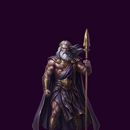
navigation