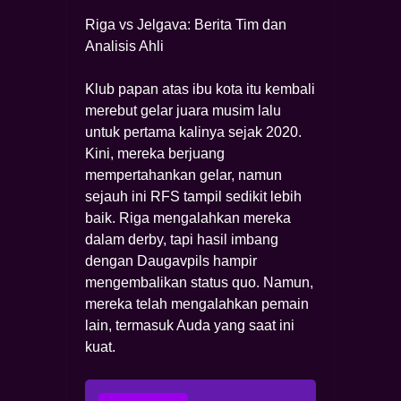
Riga vs Jelgava: Berita Tim dan
Analisis Ahli
Klub papan atas ibu kota itu kembali
merebut gelar juara musim lalu
untuk pertama kalinya sejak 2020.
Kini, mereka berjuang
mempertahankan gelar, namun
sejauh ini RFS tampil sedikit lebih
baik. Riga mengalahkan mereka
dalam derby, tapi hasil imbang
dengan Daugavpils hampir
mengembalikan status quo. Namun,
mereka telah mengalahkan pemain
lain, termasuk Auda yang saat ini
kuat.