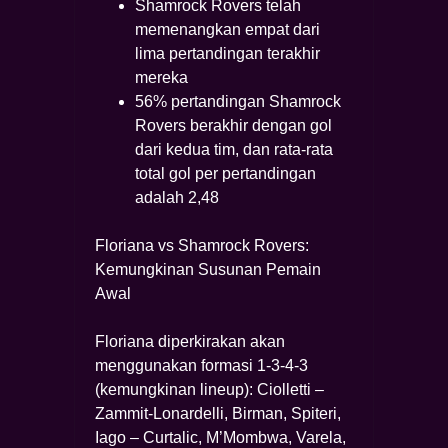
Shamrock Rovers telah
memenangkan empat dari
lima pertandingan terakhir
mereka
56% pertandingan Shamrock
Rovers berakhir dengan gol
dari kedua tim, dan rata-rata
total gol per pertandingan
adalah 2,48
Floriana vs Shamrock Rovers:
Kemungkinan Susunan Pemain
Awal
Floriana diperkirakan akan
menggunakan formasi 1-3-4-3
(kemungkinan lineup): Ciolletti –
Zammit-Lonardelli, Birman, Spiteri,
Iago – Curtalic, M’Mombwa, Varela,