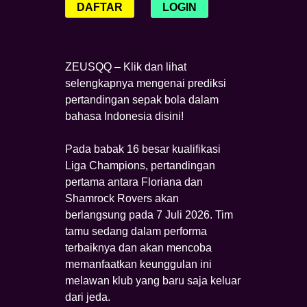
DAFTAR
LOGIN
ZEUSQQ – Klik dan lihat
selengkapnya mengenai prediksi
pertandingan sepak bola dalam
bahasa Indonesia disini!
Pada babak 16 besar kualifikasi
Liga Champions, pertandingan
pertama antara Floriana dan
Shamrock Rovers akan
berlangsung pada 7 Juli 2026. Tim
tamu sedang dalam performa
terbaiknya dan akan mencoba
memanfaatkan keunggulan ini
melawan klub yang baru saja keluar
dari jeda.