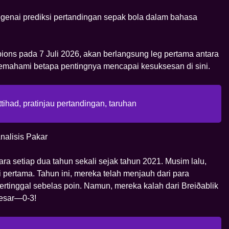
genai prediksi pertandingan sepak bola dalam bahasa
ions pada 7 Juli 2026, akan berlangsung leg pertama antara
emahami betapa pentingnya mencapai kesuksesan di sini.
ttihad, pratinjau pertandingan, taruhan
nalisis Pakar
ra setiap dua tahun sekali sejak tahun 2021. Musim lalu,
 pertama. Tahun ini, mereka telah menjauh dari para
tertinggal sebelas poin. Namun, mereka kalah dari Breiðablik
besar—0-3!