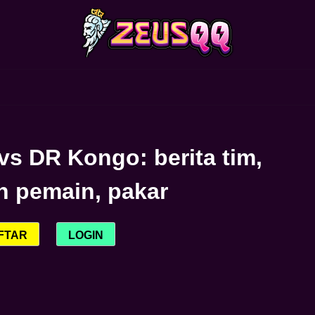
 vs DR Kongo: berita tim,
 pemain, pakar
FTAR
LOGIN