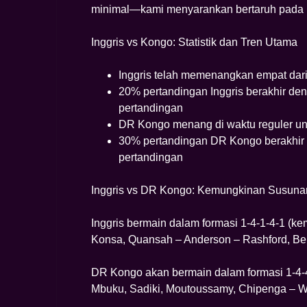
minimal—kami menyarankan bertaruh pada me
Inggris vs Kongo: Statistik dan Tren Utama
Inggris telah memenangkan empat dari
20% pertandingan Inggris berakhir deng
pertandingan
DR Kongo menang di waktu reguler un
30% pertandingan DR Kongo berakhir de
pertandingan
Inggris vs DR Kongo: Kemungkinan Susun
Inggris bermain dalam formasi 1-4-1-4-1 (k
Konsa, Quansah – Anderson – Rashford, Be
DR Kongo akan bermain dalam formasi 1-4-
Mbuku, Sadiki, Moutoussamy, Chipenga – 