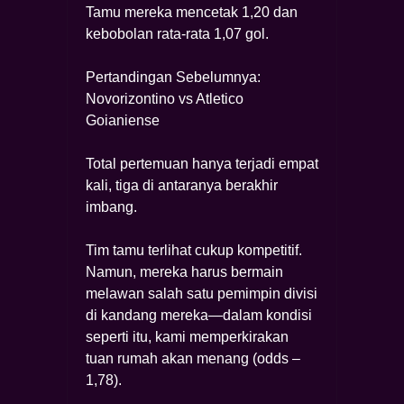
Tamu mereka mencetak 1,20 dan
kebobolan rata-rata 1,07 gol.
Pertandingan Sebelumnya:
Novorizontino vs Atletico
Goianiense
Total pertemuan hanya terjadi empat
kali, tiga di antaranya berakhir
imbang.
Tim tamu terlihat cukup kompetitif.
Namun, mereka harus bermain
melawan salah satu pemimpin divisi
di kandang mereka—dalam kondisi
seperti itu, kami memperkirakan
tuan rumah akan menang (odds –
1,78).