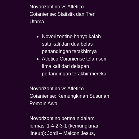
Novorizontino vs Atletico
Goianiense: Statistik dan Tren
Utama
Novorizontino hanya kalah
satu kali dari dua belas
pertandingan terakhirnya
Atletico Goianiense telah seri
lima kali dari delapan
pertandingan terakhir mereka
Novorizontino vs Atletico
Goianiense: Kemungkinan Susunan
Pemain Awal
Novorizontino bermain dalam
formasi 1-4-2-3-1 (kemungkinan
lineup): Jordi – Maicon Jesus,