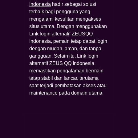
Indonesia
hadir sebagai solusi
terbaik bagi pengguna yang
mengalami kesulitan mengakses
situs utama. Dengan menggunakan
Link login alternatif ZEUSQQ
Indonesia, pemain tetap dapat login
dengan mudah, aman, dan tanpa
gangguan. Selain itu, Link login
alternatif ZEUS QQ Indonesia
memastikan pengalaman bermain
tetap stabil dan lancar, terutama
saat terjadi pembatasan akses atau
maintenance pada domain utama.
Post
navigation