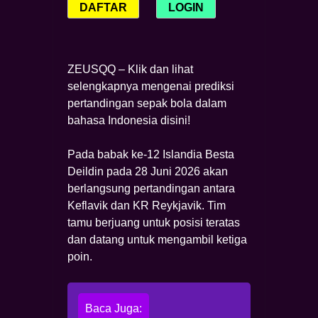
DAFTAR
LOGIN
ZEUSQQ – Klik dan lihat
selengkapnya mengenai prediksi
pertandingan sepak bola dalam
bahasa Indonesia disini!
Pada babak ke-12 Islandia Besta
Deildin pada 28 Juni 2026 akan
berlangsung pertandingan antara
Keflavik dan KR Reykjavik. Tim
tamu berjuang untuk posisi teratas
dan datang untuk mengambil ketiga
poin.
Baca Juga: