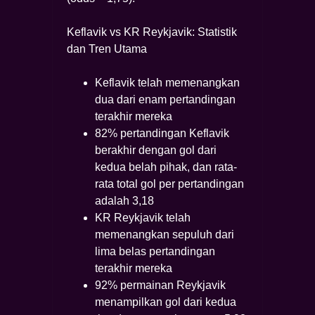
Keflavik vs KR Reykjavik: Statistik
dan Tren Utama
Keflavik telah memenangkan
dua dari enam pertandingan
terakhir mereka
82% pertandingan Keflavik
berakhir dengan gol dari
kedua belah pihak, dan rata-
rata total gol per pertandingan
adalah 3,18
KR Reykjavik telah
memenangkan sepuluh dari
lima belas pertandingan
terakhir mereka
92% permainan Reykjavik
menampilkan gol dari kedua