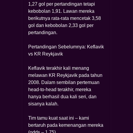
1,27 gol per pertandingan tetapi
kebobolan 1,91. Lawan mereka
berikutnya rata-rata mencetak 3,58
gol dan kebobolan 2,33 gol per
pertandingan.
Pertandingan Sebelumnya: Keflavik
vs KR Reykjavik
Keflavik terakhir kali menang
melawan KR Reykjavik pada tahun
2008. Dalam sembilan pertemuan
head-to-head terakhir, mereka
hanya berhasil dua kali seri, dan
sisanya kalah.
Tim tamu kuat saat ini – kami
bertaruh pada kemenangan mereka
(odds – 1,75).