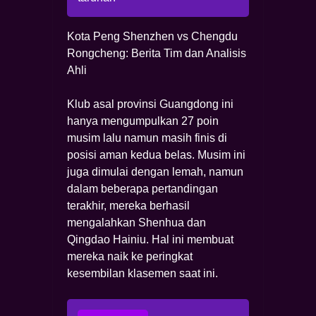
Kota Peng Shenzhen vs Chengdu
Rongcheng: Berita Tim dan Analisis
Ahli
Klub asal provinsi Guangdong ini
hanya mengumpulkan 27 poin
musim lalu namun masih finis di
posisi aman kedua belas. Musim ini
juga dimulai dengan lemah, namun
dalam beberapa pertandingan
terakhir, mereka berhasil
mengalahkan Shenhua dan
Qingdao Hainiu. Hal ini membuat
mereka naik ke peringkat
kesembilan klasemen saat ini.