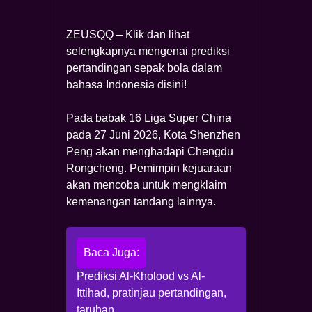
ZEUSQQ – Klik dan lihat
selengkapnya mengenai prediksi
pertandingan sepak bola dalam
bahasa Indonesia disini!
Pada babak 16 Liga Super China
pada 27 Juni 2026, Kota Shenzhen
Peng akan menghadapi Chengdu
Rongcheng. Pemimpin kejuaraan
akan mencoba untuk mengklaim
kemenangan tandang lainnya.
Baca Juga:
Prediksi Al-Kholood vs Al-
Ittihad, pratinjau pertandingan,
taruhan