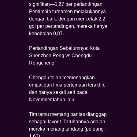
signifikan—1,67 per pertandingan.
Pemimpin turnamen melakukannya
dengan baik: dengan mencetak 2,2
gol per pertandingan, mereka hanya
kebobolan 0,87.
Pertandingan Sebelumnya: Kota
Shenzhen Peng vs Chengdu
Rongcheng
Chengdu telah memenangkan
empat dari lima pertemuan terakhir,
dan hanya sekali seri pada
November tahun lalu.
Tim tamu memang pantas dianggap
sebagai favorit. Taruhannya adalah
mereka menang tandang (peluang –
1,62).