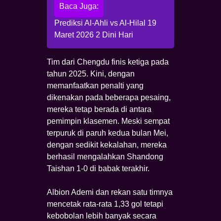
Baca Juga:
Prediksi Al-Ahli vs Al-Hilal 19
Maret 2026 2 Dini Hari
Tim dari Chengdu finis ketiga pada
tahun 2025. Kini, dengan
memanfaatkan penalti yang
dikenakan pada beberapa pesaing,
mereka tetap berada di antara
pemimpin klasemen. Meski sempat
terpuruk di paruh kedua bulan Mei,
dengan sedikit kekalahan, mereka
berhasil mengalahkan Shandong
Taishan 1-0 di babak terakhir.
Albion Ademi dan rekan satu timnya
mencetak rata-rata 1,33 gol tetapi
kebobolan lebih banyak secara