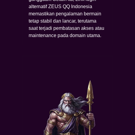
alternatif ZEUS QQ Indonesia
memastikan pengalaman bermain
tetap stabil dan lancar, terutama
saat terjadi pembatasan akses atau
maintenance pada domain utama.
Post
navigation