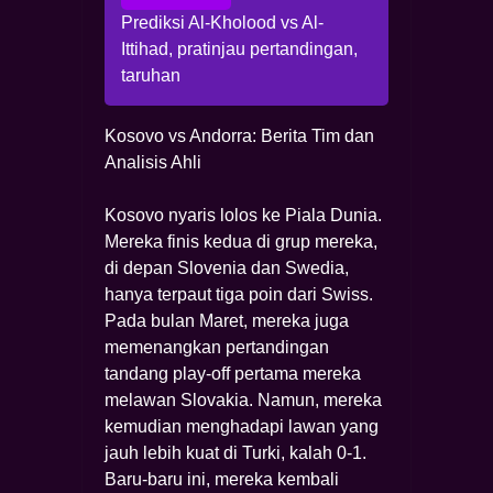
Prediksi Al-Kholood vs Al-
Ittihad, pratinjau pertandingan,
taruhan
Kosovo vs Andorra: Berita Tim dan
Analisis Ahli
Kosovo nyaris lolos ke Piala Dunia.
Mereka finis kedua di grup mereka,
di depan Slovenia dan Swedia,
hanya terpaut tiga poin dari Swiss.
Pada bulan Maret, mereka juga
memenangkan pertandingan
tandang play-off pertama mereka
melawan Slovakia. Namun, mereka
kemudian menghadapi lawan yang
jauh lebih kuat di Turki, kalah 0-1.
Baru-baru ini, mereka kembali