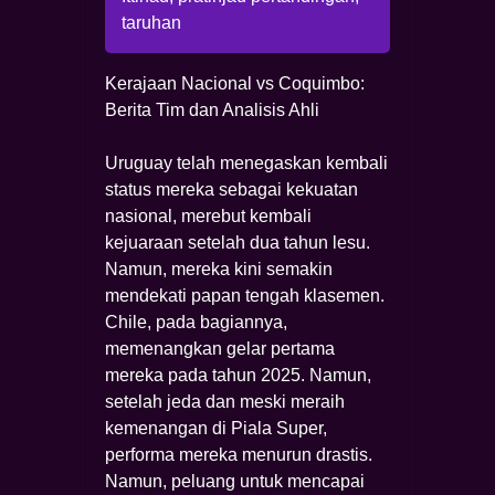
taruhan
Kerajaan Nacional vs Coquimbo:
Berita Tim dan Analisis Ahli
Uruguay telah menegaskan kembali
status mereka sebagai kekuatan
nasional, merebut kembali
kejuaraan setelah dua tahun lesu.
Namun, mereka kini semakin
mendekati papan tengah klasemen.
Chile, pada bagiannya,
memenangkan gelar pertama
mereka pada tahun 2025. Namun,
setelah jeda dan meski meraih
kemenangan di Piala Super,
performa mereka menurun drastis.
Namun, peluang untuk mencapai