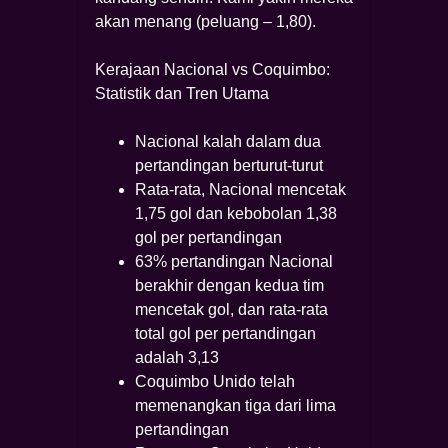
akan menang (peluang – 1,80).
Kerajaan Nacional vs Coquimbo:
Statistik dan Tren Utama
Nacional kalah dalam dua
pertandingan berturut-turut
Rata-rata, Nacional mencetak
1,75 gol dan kebobolan 1,38
gol per pertandingan
63% pertandingan Nacional
berakhir dengan kedua tim
mencetak gol, dan rata-rata
total gol per pertandingan
adalah 3,13
Coquimbo Unido telah
memenangkan tiga dari lima
pertandingan