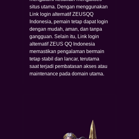
situs utama. Dengan menggunakan
Link login alternatif ZEUSQQ
Indonesia, pemain tetap dapat login
dengan mudah, aman, dan tanpa
gangguan. Selain itu, Link login
alternatif ZEUS QQ Indonesia
memastikan pengalaman bermain
tetap stabil dan lancar, terutama
saat terjadi pembatasan akses atau
maintenance pada domain utama.
Post
navigation