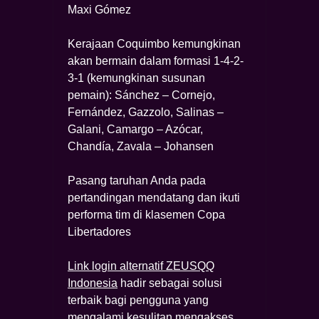
Maxi Gómez
Kerajaan Coquimbo kemungkinan
akan bermain dalam formasi 1-4-2-
3-1 (kemungkinan susunan
pemain): Sánchez – Cornejo,
Fernández, Gazzolo, Salinas –
Galani, Camargo – Azócar,
Chandía, Zavala – Johansen
Pasang taruhan Anda pada
pertandingan mendatang dan ikuti
performa tim di klasemen Copa
Libertadores
Link login alternatif ZEUSQQ
Indonesia
hadir sebagai solusi
terbaik bagi pengguna yang
mengalami kesulitan mengakses