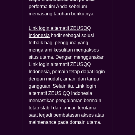
performa tim Anda sebelum
memasang taruhan berikutnya
Link login alternatif ZEUSQQ
Indonesia
hadir sebagai solusi
terbaik bagi pengguna yang
mengalami kesulitan mengakses
situs utama. Dengan menggunakan
Link login alternatif ZEUSQQ
Indonesia, pemain tetap dapat login
dengan mudah, aman, dan tanpa
gangguan. Selain itu, Link login
alternatif ZEUS QQ Indonesia
memastikan pengalaman bermain
tetap stabil dan lancar, terutama
saat terjadi pembatasan akses atau
maintenance pada domain utama.