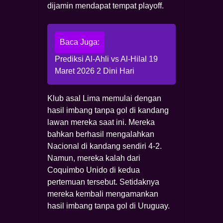
dijamin mendapat tempat playoff.
Baca Juga:
Prediksi Al-Ahli vs Al-Hilal 19
Maret 2026 2 Dini Hari
Klub asal Lima memulai dengan
hasil imbang tanpa gol di kandang
lawan mereka saat ini. Mereka
bahkan berhasil mengalahkan
Nacional di kandang sendiri 4-2.
Namun, mereka kalah dari
Coquimbo Unido di kedua
pertemuan tersebut. Setidaknya
mereka kembali mengamankan
hasil imbang tanpa gol di Uruguay.