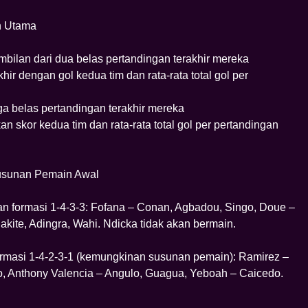
en Utama
ilan dari dua belas pertandingan terakhir mereka
r dengan gol kedua tim dan rata-rata total gol per
tiga belas pertandingan terakhir mereka
skor kedua tim dan rata-rata total gol per pertandingan
usunan Pemain Awal
 formasi 1-4-3-3: Fofana – Conan, Agbadou, Singo, Doue –
kite, Adingra, Wahi. Ndicka tidak akan bermain.
rmasi 1-4-2-3-1 (kemungkinan susunan pemain): Ramirez –
llo, Anthony Valencia – Angulo, Guagua, Yeboah – Caicedo.