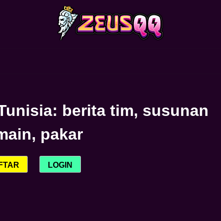
Tunisia: berita tim, susunan
main, pakar
FTAR
LOGIN