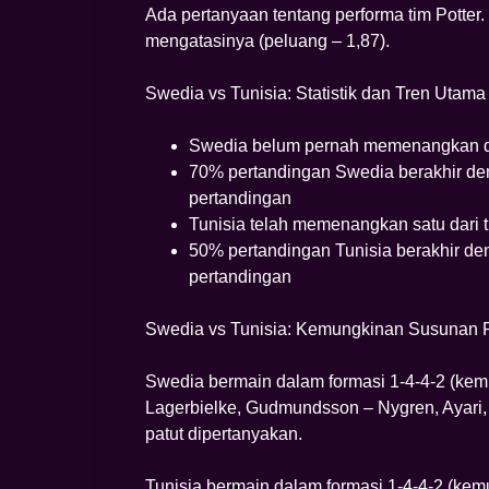
Ada pertanyaan tentang performa tim Potte
mengatasinya (peluang – 1,87).
Swedia vs Tunisia: Statistik dan Tren Utama
Swedia belum pernah memenangkan dua
70% pertandingan Swedia berakhir denga
pertandingan
Tunisia telah memenangkan satu dari 
50% pertandingan Tunisia berakhir deng
pertandingan
Swedia vs Tunisia: Kemungkinan Susunan 
Swedia bermain dalam formasi 1-4-4-2 (kem
Lagerbielke, Gudmundsson – Nygren, Ayari
patut dipertanyakan.
Tunisia bermain dalam formasi 1-4-4-2 (k