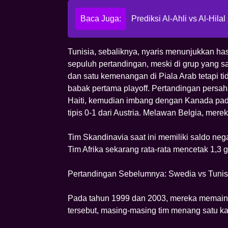
Baca Juga:
Prediksi Al-Ahli vs Al-Hila
Tunisia, sebaliknya, nyaris menunjukkan has
sepuluh pertandingan, meski di grup yang
dan satu kemenangan di Piala Arab tetapi ti
babak pertama playoff. Pertandingan pers
Haiti, kemudian imbang dengan Kanada pad
tipis 0-1 dari Austria. Melawan Belgia, mere
Tim Skandinavia saat ini memiliki saldo nega
Tim Afrika sekarang rata-rata mencetak 1,3 
Pertandingan Sebelumnya: Swedia vs Tunis
Pada tahun 1999 dan 2003, mereka memain
tersebut, masing-masing tim menang satu ka