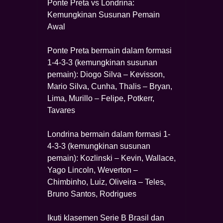
Ponte Preta vs Londrina:
Kemungkinan Susunan Pemain
Awal
Ponte Preta bermain dalam formasi
1-4-3-3 (kemungkinan susunan
pemain): Diogo Silva – Kevisson,
Mario Silva, Cunha, Thalis – Bryan,
Lima, Murillo – Felipe, Potkerr,
Tavares
Londrina bermain dalam formasi 1-
4-3-3 (kemungkinan susunan
pemain): Kozlinski – Kevin, Wallace,
Yago Lincoln, Weverton –
Chimbinho, Luiz, Oliveira – Teles,
Bruno Santos, Rodrigues
Ikuti klasemen Serie B Brasil dan