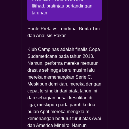
Ittihad, pratinjau pertandingan,
taruhan
Ponte Preta vs Londrina: Berita Tim
dan Analisis Pakar
Klub Campinas adalah finalis Copa
Sudamericana pada tahun 2013.
Namun, performa mereka menurun
drastis sehingga baru musim lalu
mereka memenangkan Serie C.
Meskipun demikian, mereka dengan
cepat tersingkir dari piala tahun ini
dan sebagian besar kesulitan di
liga, meskipun pada paruh kedua
bulan April mereka mengklaim
kemenangan berturut-turut atas Avai
dan America Mineiro. Namun