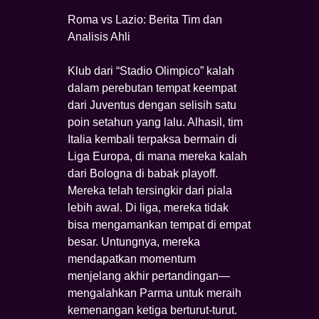
Roma vs Lazio: Berita Tim dan
Analisis Ahli
Klub dari “Stadio Olimpico” kalah
dalam perebutan tempat keempat
dari Juventus dengan selisih satu
poin setahun yang lalu. Alhasil, tim
Italia kembali terpaksa bermain di
Liga Europa, di mana mereka kalah
dari Bologna di babak playoff.
Mereka telah tersingkir dari piala
lebih awal. Di liga, mereka tidak
bisa mengamankan tempat di empat
besar. Untungnya, mereka
mendapatkan momentum
menjelang akhir pertandingan—
mengalahkan Parma untuk meraih
kemenangan ketiga berturut-turut.