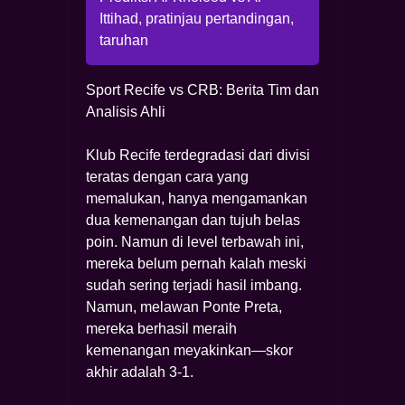
Ittihad, pratinjau pertandingan,
taruhan
Sport Recife vs CRB: Berita Tim dan
Analisis Ahli
Klub Recife terdegradasi dari divisi
teratas dengan cara yang
memalukan, hanya mengamankan
dua kemenangan dan tujuh belas
poin. Namun di level terbawah ini,
mereka belum pernah kalah meski
sudah sering terjadi hasil imbang.
Namun, melawan Ponte Preta,
mereka berhasil meraih
kemenangan meyakinkan—skor
akhir adalah 3-1.