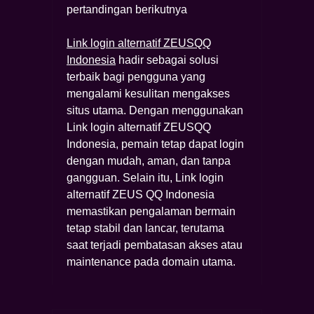
pertandingan berikutnya
Link login alternatif ZEUSQQ
Indonesia
hadir sebagai solusi
terbaik bagi pengguna yang
mengalami kesulitan mengakses
situs utama. Dengan menggunakan
Link login alternatif ZEUSQQ
Indonesia, pemain tetap dapat login
dengan mudah, aman, dan tanpa
gangguan. Selain itu, Link login
alternatif ZEUS QQ Indonesia
memastikan pengalaman bermain
tetap stabil dan lancar, terutama
saat terjadi pembatasan akses atau
maintenance pada domain utama.
Post