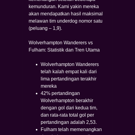
kemunduran. Kami yakin mereka
akan mendapatkan hasil maksimal
melawan tim underdog nomor satu
(peluang – 1,9).
Wolverhampton Wanderers vs
Fulham: Statistik dan Tren Utama
Wolverhampton Wanderers
telah kalah empat kali dari
lima pertandingan terakhir
mereka
42% pertandingan
Wolverhampton berakhir
dengan gol dari kedua tim,
dan rata-rata total gol per
pertandingan adalah 2,53.
Fulham telah memenangkan