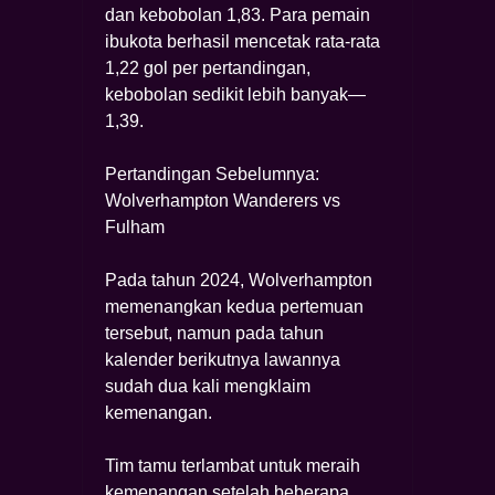
dan kebobolan 1,83. Para pemain
ibukota berhasil mencetak rata-rata
1,22 gol per pertandingan,
kebobolan sedikit lebih banyak—
1,39.
Pertandingan Sebelumnya:
Wolverhampton Wanderers vs
Fulham
Pada tahun 2024, Wolverhampton
memenangkan kedua pertemuan
tersebut, namun pada tahun
kalender berikutnya lawannya
sudah dua kali mengklaim
kemenangan.
Tim tamu terlambat untuk meraih
kemenangan setelah beberapa