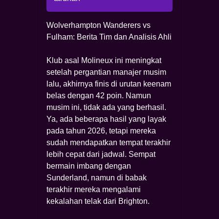
Wolverhampton Wanderers vs
Fulham: Berita Tim dan Analisis Ahli
Klub asal Molineux ini meningkat
setelah pergantian manajer musim
lalu, akhirnya finis di urutan keenam
belas dengan 42 poin. Namun
musim ini, tidak ada yang berhasil.
Ya, ada beberapa hasil yang layak
pada tahun 2026, tetapi mereka
sudah mendapatkan tempat terakhir
lebih cepat dari jadwal. Sempat
bermain imbang dengan
Sunderland, namun di babak
terakhir mereka mengalami
kekalahan telak dari Brighton.