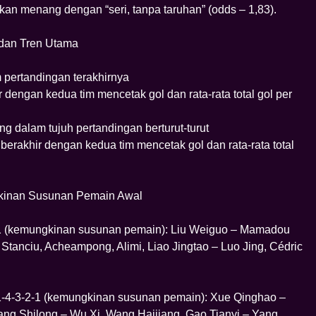
n menang dengan “seri, tanpa taruhan” (odds – 1,83).
 dan Tren Utama
m pertandingan terakhirnya
 dengan kedua tim mencetak gol dan rata-rata total gol per
 dalam tujuh pertandingan berturut-turut
rakhir dengan kedua tim mencetak gol dan rata-rata total
gkinan Susunan Pemain Awal
1-1 (kemungkinan susunan pemain): Liu Weiguo – Mamadou
– Stanciu, Acheampong, Alimi, Liao Jingtao – Luo Jing, Cédric
-4-3-2-1 (kemungkinan susunan pemain): Xue Qinghao –
ang Shilong – Wu Xi, Wang Haijiang, Gao Tianyi – Yang